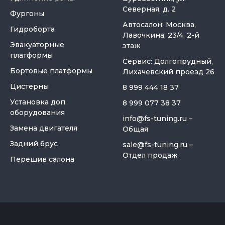
Северная, д. 2
Фургоны
Автосалон: Москва,
Гидроборта
Лавочкина, 23/4, 2-й
Эвакуаторные
этаж
платформы
Сервис: Долгопрудный,
Бортовые платформы
Лихачевский проезд 26
Цистерны
8 999 444 18 37
Установка доп.
8 999 077 38 37
оборудования
info@fs-tuning.ru
–
Замена двигателя
Общая
Задний брус
sale@fs-tuning.ru
–
Отдел продаж
Перешив салона