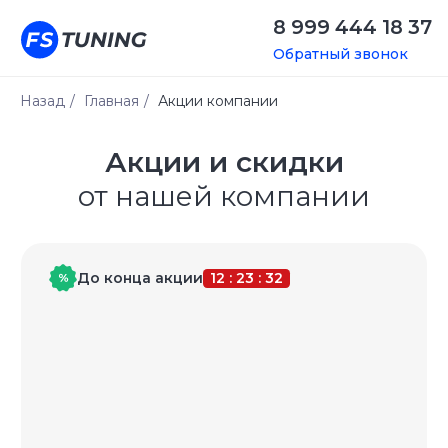
8 999 444 18 37
Обратный звонок
Назад
/
Главная
/
Акции компании
Акции и скидки
от нашей компании
До конца акции
12 : 23 : 32