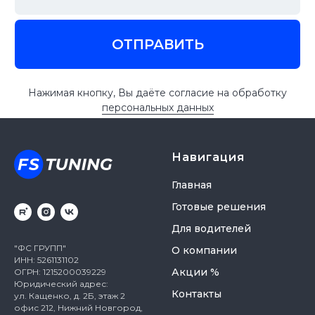
Навигация
Главная
Готовые решения
Для водителей
"ФС ГРУПП"
О компании
ИНН: 5261131102
Акции %
ОГРН: 1215200039229
Юридический адрес:
Контакты
ул. Кащенко, д. 2Б, этаж 2
офис 212, Нижний Новгород,