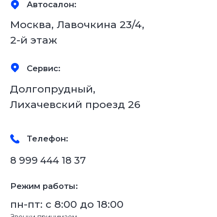
8 999 077 38 37
Режим работы:
пн-пт: с 8:00 до 18:00
Звонки принимаем
с 8:00 до 20:00.
Почты:
info@fs-tuning.ru – общая
sales@fs-tuning.ru – отдел продаж
Соц. сети:
Обратная связь