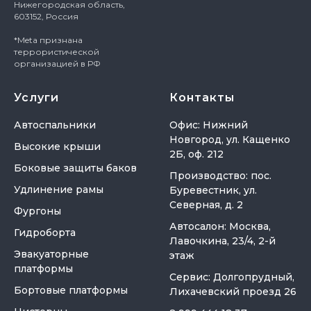
Нижегородская область,
603152, Россия
*Meta признана
террористической
организацией в РФ
Услуги
Контакты
Автоспальники
Офис: Нижний
Новгород, ул. Кащенко
Высокие крыши
2Б, оф. 212
Боковые защиты баков
Производство: пос.
Удлинение рамы
Буревестник, ул.
Северная, д. 2
Фургоны
Автосалон: Москва,
Гидроборта
Лавочкина, 23/4, 2-й
Эвакуаторные
этаж
платформы
Сервис: Долгопрудный,
Бортовые платформы
Лихачевский проезд 26