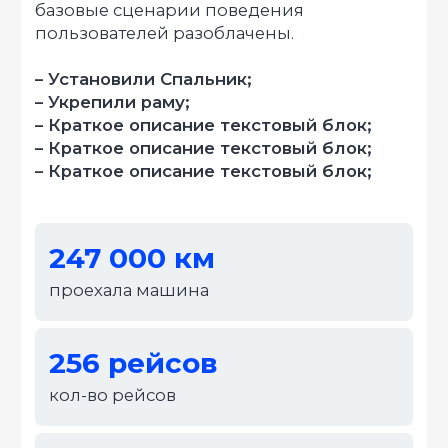
Мы работаем без посредников, что
значительно сокращает сроки и
стоимость производства
Полный спектр услуг по
переоборудованию
Мы профессионально решаем
задачи разного уровня, от установки
дополнительного оборудования до
монтажа специфического
оборудования любой сложности.