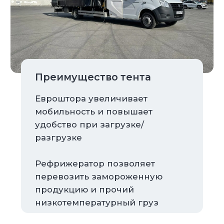
Преимущество рамы
Увеличение грузового
пространства
Повышение грузоподъемности
автомобиля