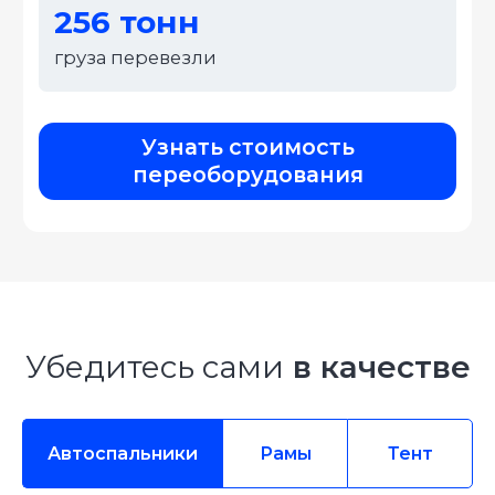
Техническая и юридическая
поддержка клиентов
Мы предоставляем пакет документов
на переоборудование авто. При
необходимости предоставляется
помощь регистрации в ГИБДД.
Убедитесь сами
в качестве
Автоспальники
Рамы
Тент