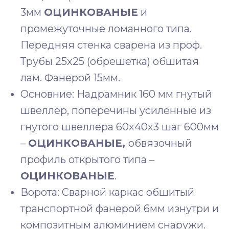
3мм
ОЦИНКОВАНЫЕ
и
промежуточные ломанного типа.
Передняя стенка сварена из проф.
Трубы 25х25 (обрешетка) обшитая
лам. Фанерой 15мм.
Основние: Надрамник 160 мм гнутый
швеллер, поперечины усиленные из
гнутого швеллера 60х40х3 шаг 600мм
–
ОЦИНКОВАНЫЕ,
обвязочный
профиль открытого типа –
ОЦИНКОВАНЫЕ
.
Ворота: Сварной каркас обшитый
транспортной фанерой 6мм изнутри и
композитным алюминием снаружи.