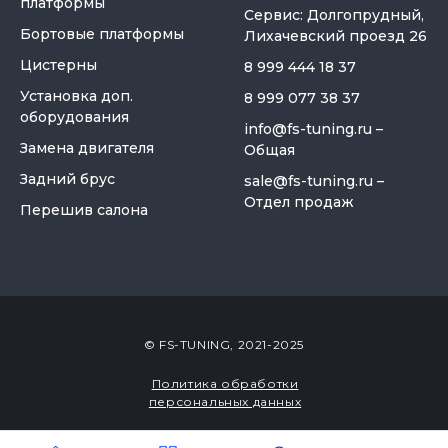
платформы
Сервис: Долгопрудный,
Бортовые платформы
Лихачевский проезд 26
Цистерны
8 999 444 18 37
Установка доп.
8 999 077 38 37
оборудования
info@fs-tuning.ru
–
Замена двигателя
Общая
Задний брус
sale@fs-tuning.ru
–
Отдел продаж
Перешив салона
© FS-TUNING, 2021-2025
Политика обработки
персональных данных
Закабинный спальник
«Большой» для газели
Разработка сайта