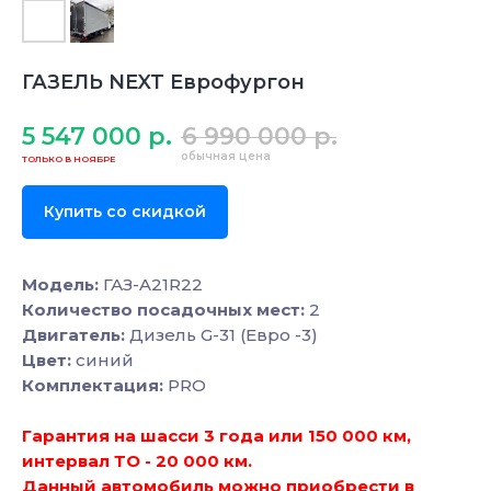
ГАЗЕЛЬ NEXT Еврофургон
5 547 000
р.
6 990 000
р.
Купить со скидкой
Модель:
ГАЗ-A21R22
Количество посадочных мест:
2
Двигатель:
Дизель G-31 (Евро -3)
Цвет:
синий
Комплектация:
PRO
Гарантия на шасси 3 года или 150 000 км,
интервал ТО - 20 000 км.
Данный автомобиль можно приобрести в