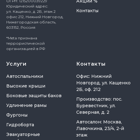
Акции %
ОГРН: 1215200039229
Юридический адрес:
Контакты
ул. Кащенко, д. 2Б, этаж 2
офис 212, Нижний Новгород,
Нижегородская область,
603152, Россия
*Meta признана
террористической
организацией в РФ
Услуги
Контакты
Автоспальники
Офис: Нижний
Новгород, ул. Кащенко
Высокие крыши
2Б, оф. 212
Боковые защиты баков
Производство: пос.
Удлинение рамы
Буревестник, ул.
Северная, д. 2
Фургоны
Автосалон: Москва,
Гидроборта
Лавочкина, 23/4, 2-й
Эвакуаторные
этаж