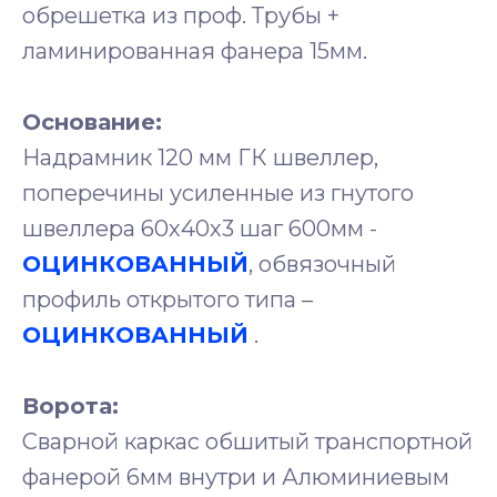
обрешетка из проф. Трубы +
ламинированная фанера 15мм.
Основание:
Надрамник 120 мм ГК швеллер,
поперечины усиленные из гнутого
швеллера 60х40х3 шаг 600мм -
ОЦИНКОВАННЫЙ
, обвязочный
профиль открытого типа –
ОЦИНКОВАННЫЙ
.
Ворота:
Сварной каркас обшитый транспортной
фанерой 6мм внутри и Алюминиевым