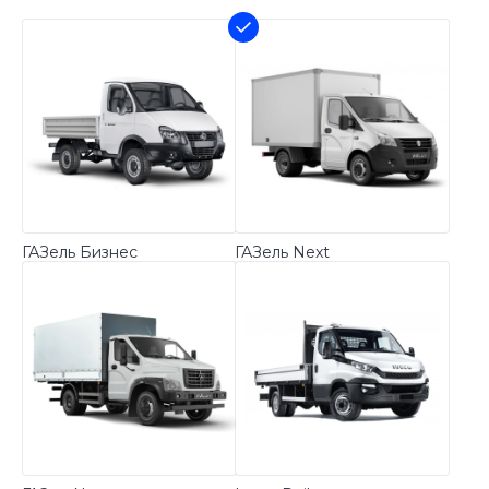
ГАЗель Бизнес
ГАЗель Next