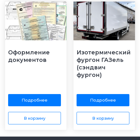
Оформление
Изотермический
документов
фургон ГАЗель
(сэндвич
фургон)
Подробнее
Подробнее
В корзину
В корзину