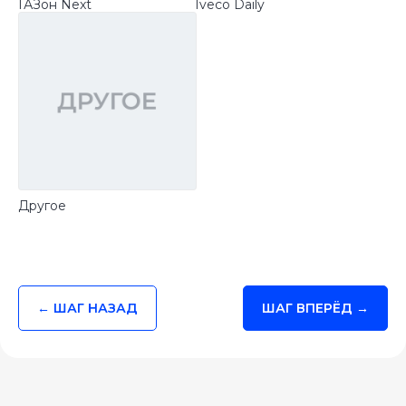
ГАЗон Next
Iveco Daily
Другое
← ШАГ НАЗАД
ШАГ ВПЕРЁД →