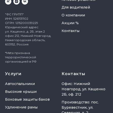
Для водителей
"ФС ГРУПП"
О компании
ИНН: 5261131102
Акции %
ОГРН: 1215200039229
Юридический адрес:
Контакты
ул. Кащенко, д. 2Б, этаж 2
офис 212, Нижний Новгород,
Нижегородская область,
603152, Россия
*Meta признана
террористической
организацией в РФ
Услуги
Контакты
Автоспальники
Офис: Нижний
Новгород, ул. Кащенко
Высокие крыши
2Б, оф. 212
Боковые защиты баков
Производство: пос.
Удлинение рамы
Буревестник, ул.
Северная, д. 2