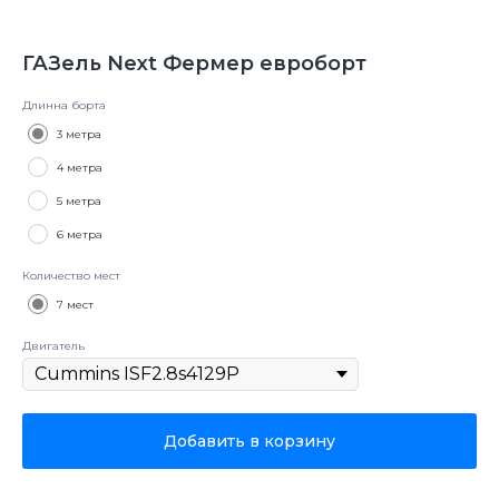
ГАЗель Next Фермер евроборт
Длинна борта
3 метра
4 метра
5 метра
6 метра
Количество мест
7 мест
Двигатель
Добавить в корзину