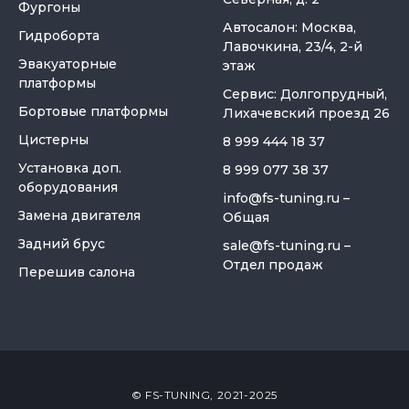
Фургоны
Автосалон: Москва,
Гидроборта
Лавочкина, 23/4, 2-й
Эвакуаторные
этаж
платформы
Сервис: Долгопрудный,
Бортовые платформы
Лихачевский проезд 26
Цистерны
8 999 444 18 37
Установка доп.
8 999 077 38 37
оборудования
info@fs-tuning.ru
–
Замена двигателя
Общая
Задний брус
sale@fs-tuning.ru
–
Отдел продаж
Перешив салона
© FS-TUNING, 2021-2025