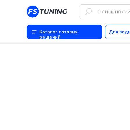
Каталог готовых
Для вод
решений