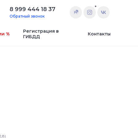
*
8 999 444 18 37
Обратный звонок
Регистрация в
ии %
Контакты
ГИБДД
,8)