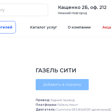
Кащенко 2Б, оф. 212
Нижний Новгород
ителей
Каталог услуг
О компании
Акц
ГАЗЕЛЬ СИТИ
Добавить в корзину
Привод:
Задний привод
Платформа:
ГАЗель Некст
Двигатель:
Cummins ISF2.8S4R129 (дизельный|2