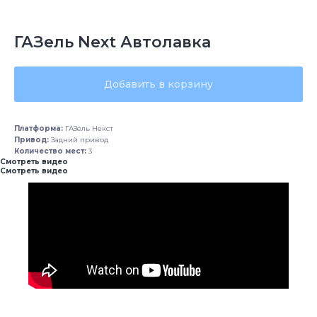
ГАЗель Next Автолавка
Добавить в корзину
Платформа:
ГАЗель Некст
Привод:
Задний привод
Количество мест:
3
Смотреть видео
Смотреть видео