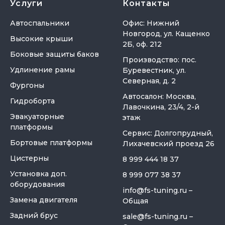
Услуги
Контакты
Автоспальники
Офис: Нижний
Новгород, ул. Кащенко
Высокие крыши
2Б, оф. 212
Боковые защиты баков
Производство: пос.
Удлинение рамы
Буревестник, ул.
Северная, д. 2
Фургоны
Автосалон: Москва,
Гидроборта
Лавочкина, 23/4, 2-й
Эвакуаторные
этаж
платформы
Сервис: Долгопрудный,
Бортовые платформы
Лихачевский проезд 26
Цистерны
8 999 444 18 37
Установка доп.
8 999 077 38 37
оборудования
info@fs-tuning.ru
–
Замена двигателя
Общая
Задний брус
sale@fs-tuning.ru
–