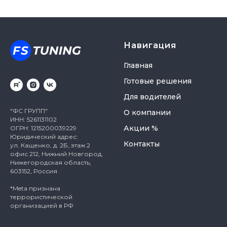
Навигация
Главная
Готовые решения
Для водителей
"ФС ГРУПП"
О компании
ИНН: 5261131102
Акции %
ОГРН: 1215200039229
Юридический адрес:
Контакты
ул. Кащенко, д. 2Б, этаж 2
офис 212, Нижний Новгород,
Нижегородская область,
603152, Россия
*Meta признана
террористической
организацией в РФ