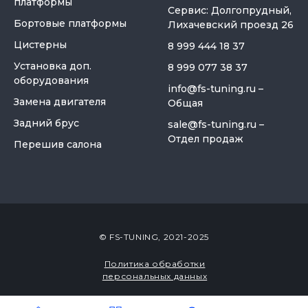
платформы
Сервис: Долгопрудный,
Бортовые платформы
Лихачевский проезд 26
Цистерны
8 999 444 18 37
Установка доп.
8 999 077 38 37
оборудования
info@fs-tuning.ru
–
Замена двигателя
Общая
Задний брус
sale@fs-tuning.ru
–
Отдел продаж
Перешив салона
© FS-TUNING, 2021-2025
Политика обработки
персональных данных
Закабинный спальник
«Большой» для газели
Разработка сайта