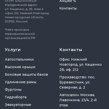
Акции %
ОГРН: 1215200039229
Юридический адрес:
Контакты
ул. Кащенко, д. 2Б, этаж 2
офис 212, Нижний Новгород,
Нижегородская область,
603152, Россия
*Meta признана
террористической
организацией в РФ
Услуги
Контакты
Автоспальники
Офис: Нижний
Новгород, ул. Кащенко
Высокие крыши
2Б, оф. 212
Боковые защиты баков
Производство: пос.
Удлинение рамы
Буревестник, ул.
Северная, д. 2
Фургоны
Автосалон: Москва,
Гидроборта
Лавочкина, 23/4, 2-й
Эвакуаторные
этаж