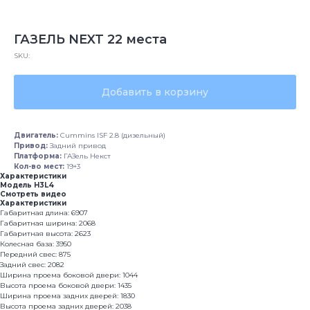
ГАЗЕЛЬ NEXT 22 места
SKU:
Добавить в корзину
Двигатель:
Cummins ISF 2.8 (дизельный)
Привод:
Задний привод
Платформа:
ГАЗель Некст
Кол-во мест:
19+3
Характеристики
Модель Н3L4
Смотреть видео
Характеристики
Габаритная длина: 6907
Габаритная ширина: 2068
Габаритная высота: 2623
Колесная база: 3950
Передний свес: 875
Задний свес: 2082
Ширина проема боковой двери: 1044
Высота проема боковой двери: 1435
Ширина проема задних дверей: 1830
Высота проема задних дверей: 2038