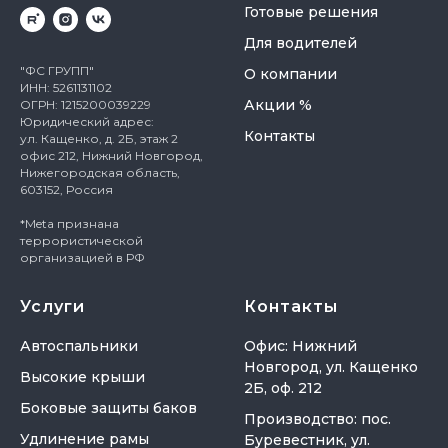
Готовые решения
Для водителей
"ФС ГРУПП"
О компании
ИНН: 5261131102
Акции %
ОГРН: 1215200039229
Юридический адрес:
Контакты
ул. Кащенко, д. 2Б, этаж 2
офис 212, Нижний Новгород,
Нижегородская область,
603152, Россия
*Meta признана
террористической
организацией в РФ
Услуги
Контакты
Автоспальники
Офис: Нижний
Новгород, ул. Кащенко
Высокие крыши
2Б, оф. 212
Боковые защиты баков
Производство: пос.
Удлинение рамы
Буревестник, ул.