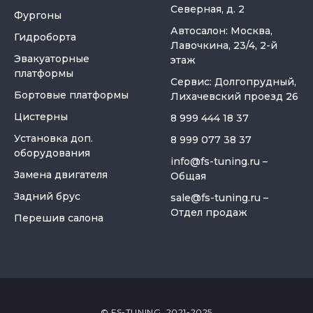
Северная, д. 2
Фургоны
Автосалон: Москва,
Гидроборта
Лавочкина, 23/4, 2-й
Эвакуаторные
этаж
платформы
Сервис: Долгопрудный,
Бортовые платформы
Лихачевский проезд 26
Цистерны
8 999 444 18 37
Установка доп.
8 999 077 38 37
оборудования
info@fs-tuning.ru
–
Замена двигателя
Общая
Задний брус
sale@fs-tuning.ru
–
Отдел продаж
Перешив салона
© FS-TUNING, 2021-2025