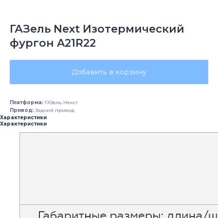
ГАЗель Next Изотермический
фургон A21R22
Добавить в корзину
Платформа:
ГАЗель Некст
Привод:
Задний привод
Характеристики
Характеристики