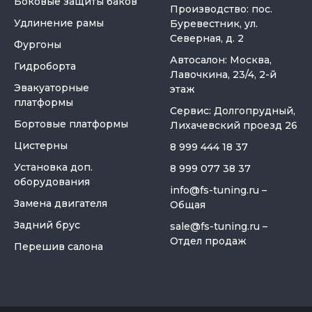
Боковые защиты баков
Производство: пос.
Удлинение рамы
Буревестник, ул.
Северная, д. 2
Фургоны
Автосалон: Москва,
Гидроборта
Лавочкина, 23/4, 2-й
Эвакуаторные
этаж
платформы
Сервис: Долгопрудный,
Бортовые платформы
Лихачевский проезд 26
Цистерны
8 999 444 18 37
Установка доп.
8 999 077 38 37
оборудования
info@fs-tuning.ru
–
Замена двигателя
Общая
Задний брус
sale@fs-tuning.ru
–
Отдел продаж
Перешив салона