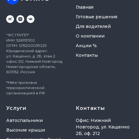
Главная
Готовые решения
Для водителей
"ФС ГРУПП"
О компании
ИНН: 5261131102
Акции %
ОГРН: 1215200039229
Юридический адрес:
Контакты
ул. Кащенко, д. 2Б, этаж 2
офис 212, Нижний Новгород,
Нижегородская область,
603152, Россия
*Meta признана
террористической
организацией в РФ
Услуги
Контакты
Автоспальники
Офис: Нижний
Новгород, ул. Кащенко
Высокие крыши
2Б, оф. 212