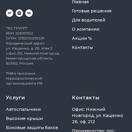
Главная
Готовые решения
Для водителей
"ФС ГРУПП"
О компании
ИНН: 5261131102
Акции %
ОГРН: 1215200039229
Юридический адрес:
Контакты
ул. Кащенко, д. 2Б, этаж 2
офис 212, Нижний Новгород,
Нижегородская область,
603152, Россия
*Meta признана
террористической
организацией в РФ
Услуги
Контакты
Автоспальники
Офис: Нижний
Новгород, ул. Кащенко
Высокие крыши
2Б, оф. 212
Боковые защиты баков
Производство: пос.