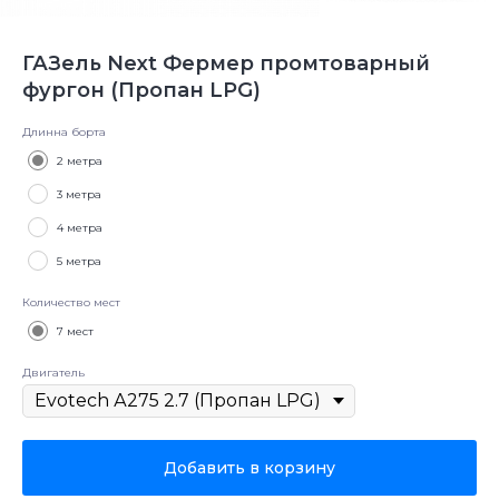
ГАЗель Next Фермер промтоварный
фургон (Пропан LPG)
Длинна борта
2 метра
3 метра
4 метра
5 метра
Количество мест
7 мест
Двигатель
Добавить в корзину