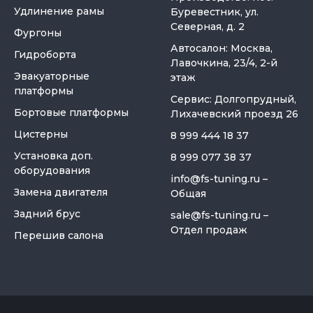
Удлинение рамы
Буревестник, ул.
Северная, д. 2
Фургоны
Автосалон: Москва,
Гидроборта
Лавочкина, 23/4, 2-й
Эвакуаторные
этаж
платформы
Сервис: Долгопрудный,
Бортовые платформы
Лихачевский проезд 26
Цистерны
8 999 444 18 37
Установка доп.
8 999 077 38 37
оборудования
info@fs-tuning.ru
–
Замена двигателя
Общая
Задний брус
sale@fs-tuning.ru
–
Отдел продаж
Перешив салона