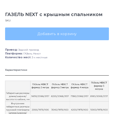
ГАЗЕЛЬ NEXT с крышным спальником
SKU:
Добавить в корзину
Привод:
Задний привод
Платформа:
ГАЗель Некст
Количество мест:
3-х местные
Характеристики