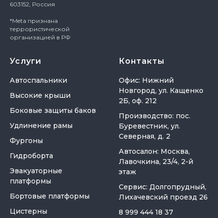
603152, Россия
*Meta признана
террористической
организацией в РФ
Услуги
Контакты
Автоспальники
Офис: Нижний
Новгород, ул. Кащенко
Высокие крыши
2Б, оф. 212
Боковые защиты баков
Производство: пос.
Удлинение рамы
Буревестник, ул.
Северная, д. 2
Фургоны
Автосалон: Москва,
Гидроборта
Лавочкина, 23/4, 2-й
Эвакуаторные
этаж
платформы
Сервис: Долгопрудный,
Бортовые платформы
Лихачевский проезд 26
Цистерны
8 999 444 18 37