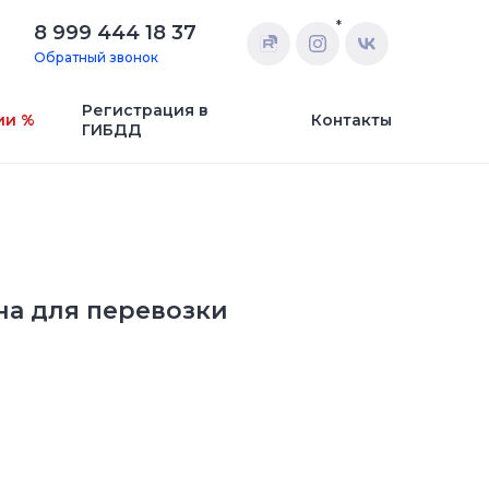
*
8 999 444 18 37
Обратный звонок
Регистрация в
ии %
Контакты
ГИБДД
на для перевозки