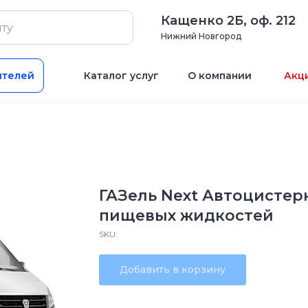
Кащенко 2Б, оф. 212
Нижний Новгород
ителей
Каталог услуг
О компании
Акц
ГАЗель Next Автоцистер
пищевых жидкостей
SKU:
Добавить в корзину