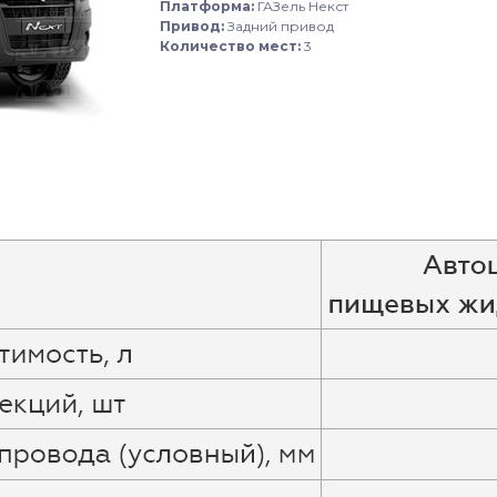
Платформа:
ГАЗель Некст
Привод:
Задний привод
Количество мест:
3