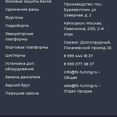
Боковые защиты баков
Производство: пос.
Удлинение рамы
Буревестник, ул.
Северная, д. 2
Фургоны
Автосалон: Москва,
Гидроборта
Лавочкина, 23/4, 2-й
Эвакуаторные
этаж
платформы
Сервис: Долгопрудный,
Бортовые платформы
Лихачевский проезд 26
Цистерны
8 999 444 18 37
Установка доп.
8 999 077 38 37
оборудования
info@fs-tuning.ru
–
Замена двигателя
Общая
Задний брус
sale@fs-tuning.ru
–
Отдел продаж
Перешив салона