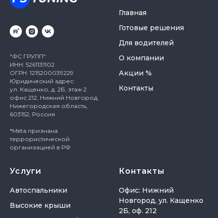
Главная
Готовые решения
Для водителей
"ФС ГРУПП"
О компании
ИНН: 5261131102
Акции %
ОГРН: 1215200039229
Юридический адрес:
Контакты
ул. Кащенко, д. 2Б, этаж 2
офис 212, Нижний Новгород,
Нижегородская область,
603152, Россия
*Meta признана
террористической
организацией в РФ
Услуги
Контакты
Автоспальники
Офис: Нижний
Новгород, ул. Кащенко
Высокие крыши
2Б, оф. 212