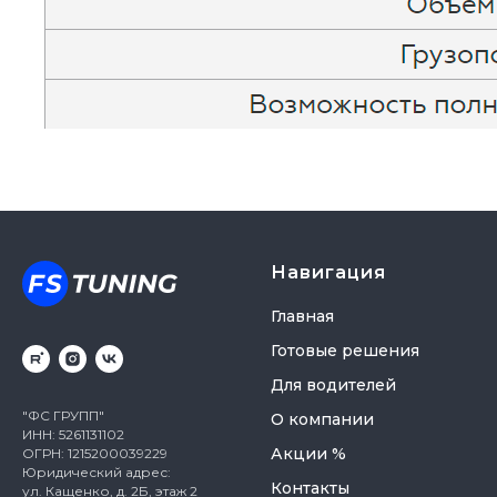
Навигация
Главная
Готовые решения
Для водителей
"ФС ГРУПП"
О компании
ИНН: 5261131102
Акции %
ОГРН: 1215200039229
Юридический адрес:
Контакты
ул. Кащенко, д. 2Б, этаж 2