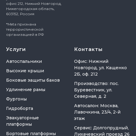
офис 212, Нижний Новгород,
Нижегородская область,
603152, Россия
*Meta признана
террористической
организацией в РФ
Услуги
Контакты
Автоспальники
Офис: Нижний
Новгород, ул. Кащенко
Высокие крыши
2Б, оф. 212
Боковые защиты баков
Производство: пос.
Удлинение рамы
Буревестник, ул.
Северная, д. 2
Фургоны
Автосалон: Москва,
Гидроборта
Лавочкина, 23/4, 2-й
Эвакуаторные
этаж
платформы
Сервис: Долгопрудный,
Бортовые платформы
Лихачевский проезд 26