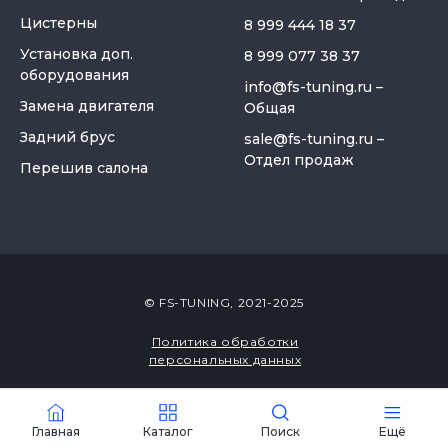
Цистерны
8 999 444 18 37
Установка доп.
8 999 077 38 37
оборудования
info@fs-tuning.ru
–
Замена двигателя
Общая
Задний брус
sale@fs-tuning.ru
–
Отдел продаж
Перешив салона
© FS-TUNING, 2021-2025
Политика обработки
персональных данных
Закабинный спальник
«Большой» для газели
Разработка сайта
Некст
Главная
Каталог
Поиск
Ещё