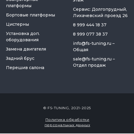
этаж
платформы
Сервис: Долгопрудный,
Бортовые платформы
Лихачевский проезд 26
Цистерны
8 999 444 18 37
Установка доп.
8 999 077 38 37
оборудования
info@fs-tuning.ru
–
Замена двигателя
Общая
Задний брус
sale@fs-tuning.ru
–
Отдел продаж
Перешив салона
© FS-TUNING, 2021-2025
Политика обработки
персональных данных
Закабинный спальник