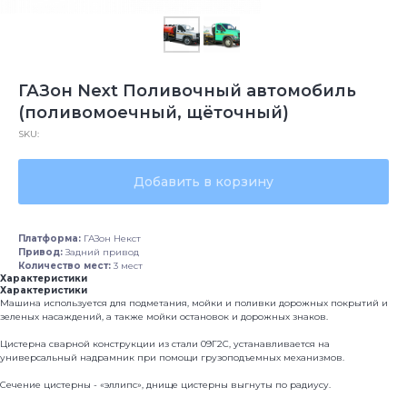
ГАЗон Next Поливочный автомобиль
(поливомоечный, щёточный)
SKU:
Добавить в корзину
Платформа:
ГАЗон Некст
Привод:
Задний привод
Количество мест:
3 мест
Характеристики
Характеристики
Машина используется для подметания, мойки и поливки дорожных покрытий и
зеленых насаждений, а также мойки остановок и дорожных знаков.
Цистерна сварной конструкции из стали 09Г2С, устанавливается на
универсальный надрамник при помощи грузоподъемных механизмов.
Сечение цистерны - «эллипс», днище цистерны выгнуты по радиусу.