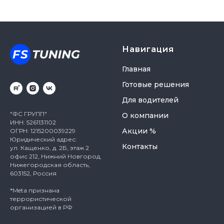
Навигация
Главная
Готовые решения
Для водителей
"ФС ГРУПП"
О компании
ИНН: 5261131102
Акции %
ОГРН: 1215200039229
Юридический адрес:
Контакты
ул. Кащенко, д. 2Б, этаж 2
офис 212, Нижний Новгород,
Нижегородская область,
603152, Россия
*Meta признана
террористической
организацией в РФ