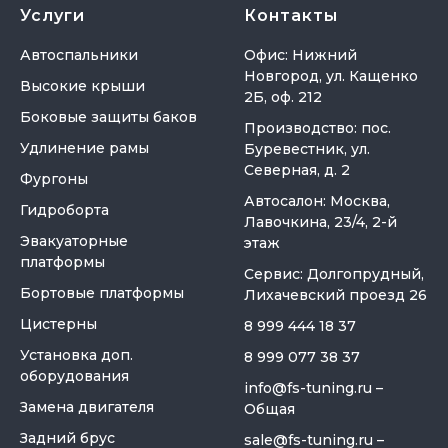
Услуги
Контакты
Автоспальники
Офис: Нижний
Новгород, ул. Кащенко
Высокие крыши
2Б, оф. 212
Боковые защиты баков
Производство: пос.
Удлинение рамы
Буревестник, ул.
Северная, д. 2
Фургоны
Автосалон: Москва,
Гидроборта
Лавочкина, 23/4, 2-й
Эвакуаторные
этаж
платформы
Сервис: Долгопрудный,
Бортовые платформы
Лихачевский проезд 26
Цистерны
8 999 444 18 37
Установка доп.
8 999 077 38 37
оборудования
info@fs-tuning.ru
–
Замена двигателя
Общая
Задний брус
sale@fs-tuning.ru
–