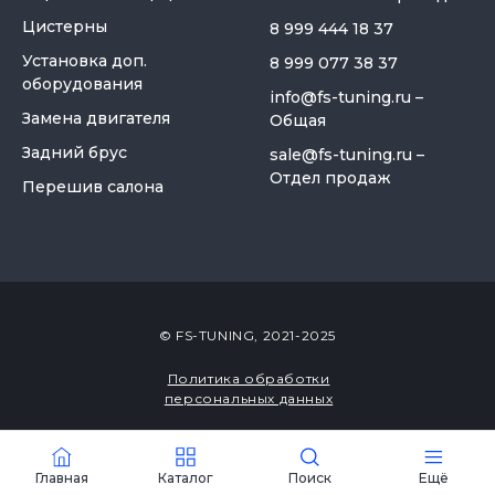
Цистерны
8 999 444 18 37
Установка доп.
8 999 077 38 37
оборудования
info@fs-tuning.ru
–
Замена двигателя
Общая
Задний брус
sale@fs-tuning.ru
–
Отдел продаж
Перешив салона
© FS-TUNING, 2021-2025
Политика обработки
персональных данных
Закабинный спальник
«Большой» для газели
Разработка сайта
Некст
Главная
Каталог
Поиск
Ещё