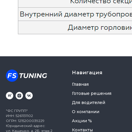
Навигация
Главная
Готовые решения
Для водителей
"ФС ГРУПП"
О компании
ИНН: 5261131102
Акции %
ОГРН: 1215200039229
Юридический адрес:
Контакты
ул. Кащенко, д. 2Б, этаж 2