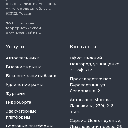
офис 212, Нижний Новгород,
Нижегородская область,
603152, Россия
*Meta признана
террористической
организацией в РФ
Услуги
Контакты
Автоспальники
Офис: Нижний
Новгород, ул. Кащенко
Высокие крыши
2Б, оф. 212
Боковые защиты баков
Производство: пос.
Удлинение рамы
Буревестник, ул.
Северная, д. 2
Фургоны
Автосалон: Москва,
Гидроборта
Лавочкина, 23/4, 2-й
Эвакуаторные
этаж
платформы
Сервис: Долгопрудный,
Бортовые платформы
Лихачевский проезд 26