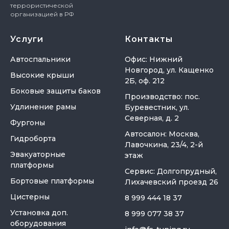
террористической
организацией в РФ
Услуги
Контакты
Автоспальники
Офис: Нижний
Новгород, ул. Кащенко
Высокие крыши
2Б, оф. 212
Боковые защиты баков
Производство: пос.
Удлинение рамы
Буревестник, ул.
Северная, д. 2
Фургоны
Автосалон: Москва,
Гидроборта
Лавочкина, 23/4, 2-й
Эвакуаторные
этаж
платформы
Сервис: Долгопрудный,
Бортовые платформы
Лихачевский проезд 26
Цистерны
8 999 444 18 37
Установка доп.
8 999 077 38 37
оборудования