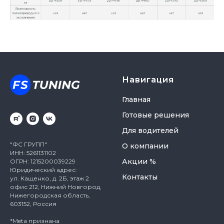
Навигация
Главная
Готовые решения
Для водителей
"ФС ГРУПП"
О компании
ИНН: 5261131102
Акции %
ОГРН: 1215200039229
Юридический адрес:
Контакты
ул. Кащенко, д. 2Б, этаж 2
офис 212, Нижний Новгород,
Нижегородская область,
603152, Россия
*Meta признана