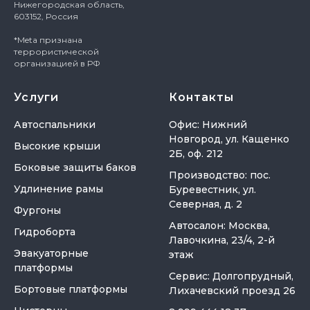
Нижегородская область,
603152, Россия
*Meta признана
террористической
организацией в РФ
Услуги
Контакты
Автоспальники
Офис: Нижний
Новгород, ул. Кащенко
Высокие крыши
2Б, оф. 212
Боковые защиты баков
Производство: пос.
Удлинение рамы
Буревестник, ул.
Северная, д. 2
Фургоны
Автосалон: Москва,
Гидроборта
Лавочкина, 23/4, 2-й
Эвакуаторные
этаж
платформы
Сервис: Долгопрудный,
Бортовые платформы
Лихачевский проезд 26