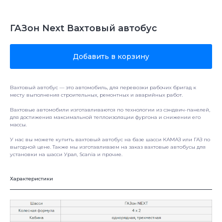
ГАЗон Next Вахтовый автобус
Добавить в корзину
Вахтовый автобус — это автомобиль, для перевозки рабочих бригад к
месту выполнения строительных, ремонтных и аварийных работ.
Вахтовые автомобили изготавливаются по технологии из сэндвич-панелей,
для достижения максимальной теплоизоляции фургона и снижении его
массы.
У нас вы можете купить вахтовый автобус на базе шасси КАМАЗ или ГАЗ по
выгодной цене. Также мы изготавливаем на заказ вахтовые автобусы для
установки на шасси Урал, Scania и прочие.
Характеристики