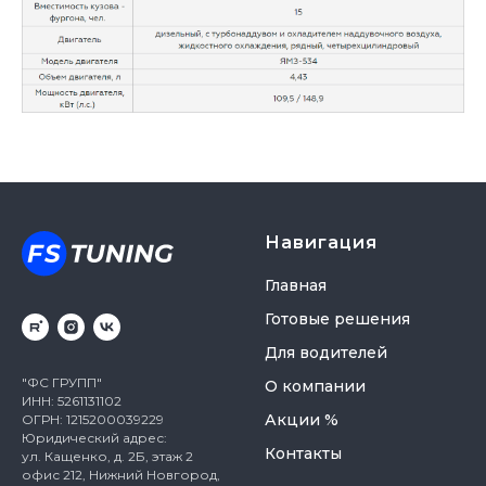
Навигация
Главная
Готовые решения
Для водителей
"ФС ГРУПП"
О компании
ИНН: 5261131102
Акции %
ОГРН: 1215200039229
Юридический адрес:
Контакты
ул. Кащенко, д. 2Б, этаж 2
офис 212, Нижний Новгород,