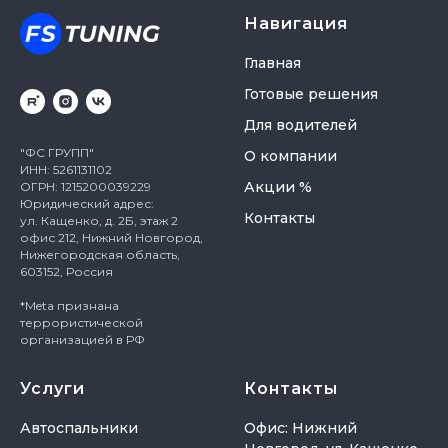
Навигация
Главная
Готовые решения
Для водителей
"ФС ГРУПП"
О компании
ИНН: 5261131102
Акции %
ОГРН: 1215200039229
Юридический адрес:
Контакты
ул. Кащенко, д. 2Б, этаж 2
офис 212, Нижний Новгород,
Нижегородская область,
603152, Россия
*Meta признана
террористической
организацией в РФ
Услуги
Контакты
Автоспальники
Офис: Нижний