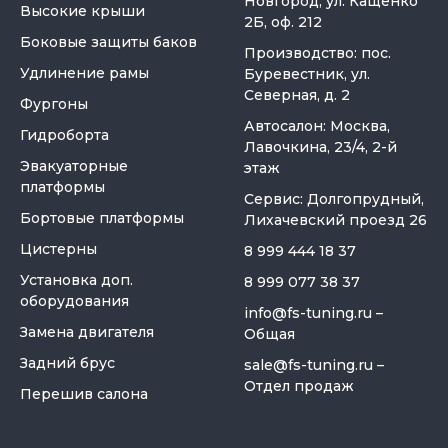
Новгород, ул. Кащенко
Высокие крыши
2Б, оф. 212
Боковые защиты баков
Производство: пос.
Удлинение рамы
Буревестник, ул.
Северная, д. 2
Фургоны
Автосалон: Москва,
Гидроборта
Лавочкина, 23/4, 2-й
Эвакуаторные
этаж
платформы
Сервис: Долгопрудный,
Бортовые платформы
Лихачевский проезд 26
Цистерны
8 999 444 18 37
Установка доп.
8 999 077 38 37
оборудования
info@fs-tuning.ru
–
Замена двигателя
Общая
Задний брус
sale@fs-tuning.ru
–
Отдел продаж
Перешив салона