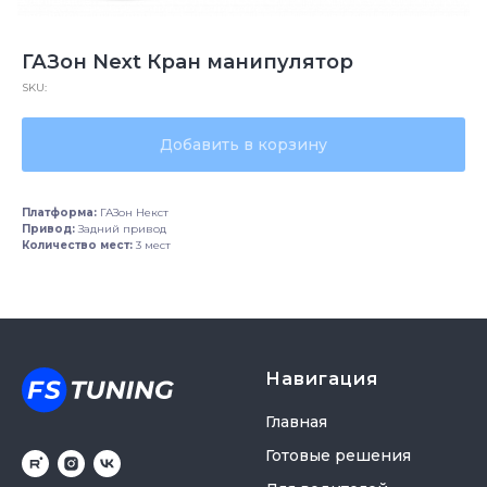
ГАЗон Next Кран манипулятор
SKU:
Добавить в корзину
Платформа:
ГАЗон Некст
Привод:
Задний привод
Количество мест:
3 мест
Навигация
Главная
Готовые решения