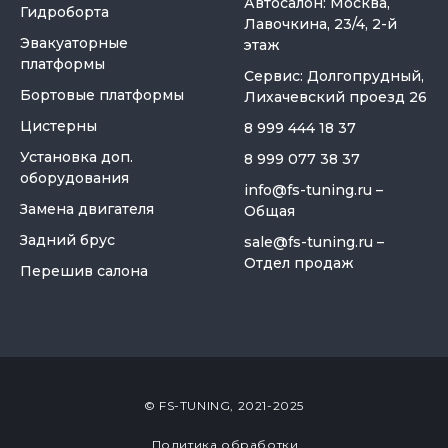
Автосалон: Москва,
Гидроборта
Лавочкина, 23/4, 2-й
Эвакуаторные
этаж
платформы
Сервис: Долгопрудный,
Бортовые платформы
Лихачевский проезд 26
Цистерны
8 999 444 18 37
Установка доп.
8 999 077 38 37
оборудования
info@fs-tuning.ru
–
Замена двигателя
Общая
Задний брус
sale@fs-tuning.ru
–
Отдел продаж
Перешив салона
© FS-TUNING, 2021-2025
Политика обработки