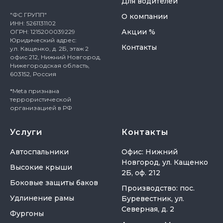
Для водителей
"ФС ГРУПП"
О компании
ИНН: 5261131102
Акции %
ОГРН: 1215200039229
Юридический адрес:
Контакты
ул. Кащенко, д. 2Б, этаж 2
офис 212, Нижний Новгород,
Нижегородская область,
603152, Россия
*Meta признана
террористической
организацией в РФ
Услуги
Контакты
Автоспальники
Офис: Нижний
Новгород, ул. Кащенко
Высокие крыши
2Б, оф. 212
Боковые защиты баков
Производство: пос.
Удлинение рамы
Буревестник, ул.
Северная, д. 2
Фургоны