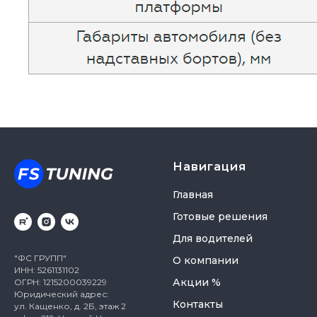
Навигация
Главная
Готовые решения
Для водителей
"ФС ГРУПП"
О компании
ИНН: 5261131102
Акции %
ОГРН: 1215200039229
Юридический адрес:
Контакты
ул. Кащенко, д. 2Б, этаж 2