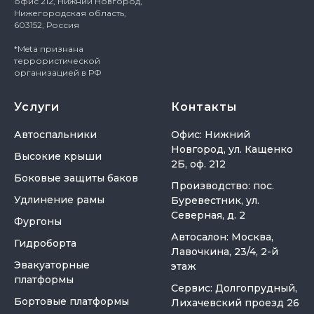
офис 212, Нижний Новгород,
Нижегородская область,
603152, Россия
*Meta признана
террористической
организацией в РФ
Услуги
Контакты
Автоспальники
Офис: Нижний
Новгород, ул. Кащенко
Высокие крыши
2Б, оф. 212
Боковые защиты баков
Производство: пос.
Удлинение рамы
Буревестник, ул.
Северная, д. 2
Фургоны
Автосалон: Москва,
Гидроборта
Лавочкина, 23/4, 2-й
Эвакуаторные
этаж
платформы
Сервис: Долгопрудный,
Бортовые платформы
Лихачевский проезд 26