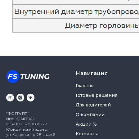
Навигация
Главная
Готовые решения
Для водителей
"ФС ГРУПП"
О компании
ИНН: 5261131102
Акции %
ОГРН: 1215200039229
Юридический адрес:
Контакты
ул. Кащенко, д. 2Б, этаж 2