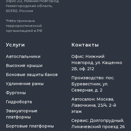
офис 212, Нижний Новгород,
Нижегородская область,
603152, Россия
*Meta признана
террористической
организацией в РФ
Услуги
Контакты
Автоспальники
Офис: Нижний
Новгород, ул. Кащенко
Высокие крыши
2Б, оф. 212
Боковые защиты баков
Производство: пос.
Удлинение рамы
Буревестник, ул.
Северная, д. 2
Фургоны
Автосалон: Москва,
Гидроборта
Лавочкина, 23/4, 2-й
Эвакуаторные
этаж
платформы
Сервис: Долгопрудный,
Бортовые платформы
Лихачевский проезд 26