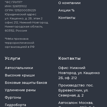
"ФС ГРУПП"
О компании
ИНН: 5261131102
Акции %
ОГРН: 1215200039229
Юридический адрес:
Контакты
ул. Кащенко, д. 2Б, этаж 2
офис 212, Нижний Новгород,
Нижегородская область,
603152, Россия
*Meta признана
террористической
организацией в РФ
Услуги
Контакты
Автоспальники
Офис: Нижний
Новгород, ул. Кащенко
Высокие крыши
2Б, оф. 212
Боковые защиты баков
Производство: пос.
Удлинение рамы
Буревестник, ул.
Северная, д. 2
Фургоны
Автосалон: Москва,
Гидроборта