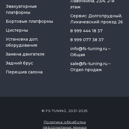
Лавочкина, 23/4, 2-й
Эвакуаторные
этаж
платформы
Сервис: Долгопрудный,
Бортовые платформы
Лихачевский проезд 26
Цистерны
8 999 444 18 37
Установка доп.
8 999 077 38 37
оборудования
info@fs-tuning.ru
–
Замена двигателя
Общая
Задний брус
sale@fs-tuning.ru
–
Отдел продаж
Перешив салона
© FS-TUNING, 2021-2025
Политика обработки
персональных данных