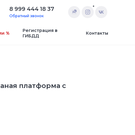
*
8 999 444 18 37
Обратный звонок
Регистрация в
ии %
Контакты
ГИБДД
маная платформа с