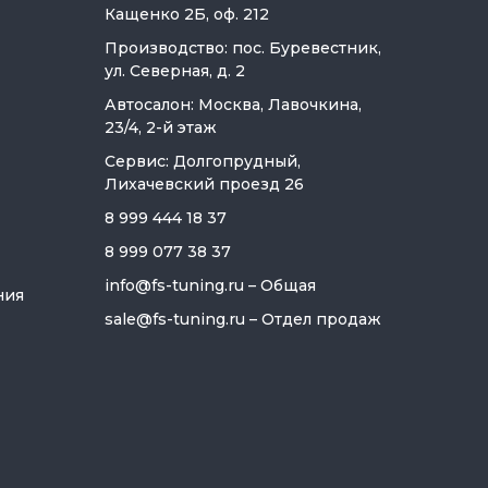
Кащенко 2Б, оф. 212
Производство: пос. Буревестник,
ул. Северная, д. 2
Автосалон: Москва, Лавочкина,
23/4, 2-й этаж
Сервис: Долгопрудный,
Лихачевский проезд 26
8 999 444 18 37
8 999 077 38 37
info@fs-tuning.ru
– Общая
ния
sale@fs-tuning.ru
– Отдел продаж