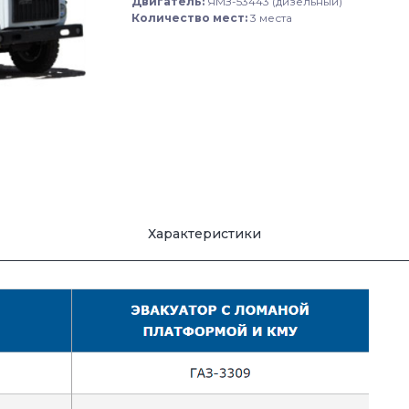
Двигатель:
ЯМЗ-53443 (дизельный)
Количество мест:
3 места
Характеристики