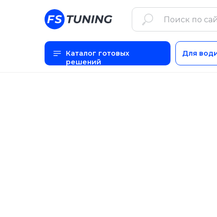
Каталог готовых
Для вод
решений