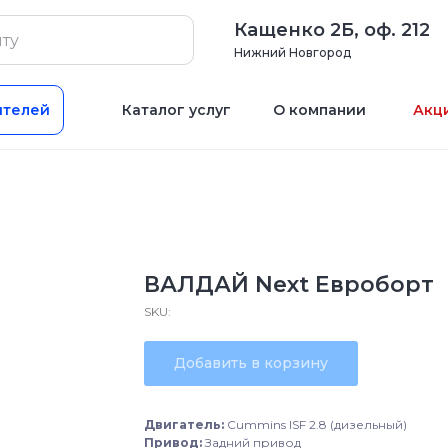
Кащенко 2Б, оф. 212
Нижний Новгород
ителей
Каталог услуг
О компании
Акц
ВАЛДАЙ Next Евроборт
SKU:
Добавить в корзину
Двигатель:
Cummins ISF 2.8 (дизельный)
Привод:
Задний привод