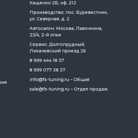
Кащенко 2Б, оф. 212
Производство: пос. Буревестник,
ул. Северная, д. 2
Автосалон: Москва, Лавочкина,
23/4, 2-й этаж
Сервис: Долгопрудный,
Лихачевский проезд 26
8 999 444 18 37
8 999 077 38 37
info@fs-tuning.ru
– Общая
ния
sale@fs-tuning.ru
– Отдел продаж