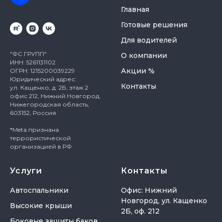
Главная
Готовые решения
Для водителей
"ФС ГРУПП"
О компании
ИНН: 5261131102
Акции %
ОГРН: 1215200039229
Юридический адрес:
Контакты
ул. Кащенко, д. 2Б, этаж 2
офис 212, Нижний Новгород,
Нижегородская область,
603152, Россия
*Meta признана
террористической
организацией в РФ
Услуги
Контакты
Автоспальники
Офис: Нижний
Новгород, ул. Кащенко
Высокие крыши
2Б, оф. 212
Боковые защиты баков