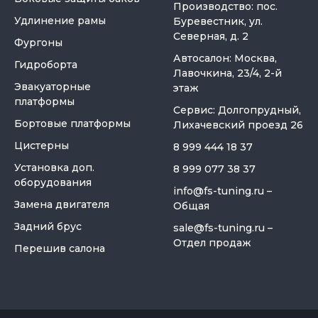
Производство: пос.
Удлинение рамы
Буревестник, ул.
Северная, д. 2
Фургоны
Автосалон: Москва,
Гидроборта
Лавочкина, 23/4, 2-й
Эвакуаторные
этаж
платформы
Сервис: Долгопрудный,
Бортовые платформы
Лихачевский проезд 26
Цистерны
8 999 444 18 37
Установка доп.
8 999 077 38 37
оборудования
info@fs-tuning.ru
–
Замена двигателя
Общая
Задний брус
sale@fs-tuning.ru
–
Отдел продаж
Перешив салона