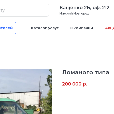
Кащенко 2Б, оф. 212
Нижний Новгород
ителей
Каталог услуг
О компании
Акц
Ломаного типа
200 000
р.