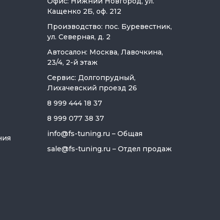
Офис: Нижний Новгород, ул.
Кащенко 2Б, оф. 212
Производство: пос. Буревестник,
ул. Северная, д. 2
Автосалон: Москва, Лавочкина,
23/4, 2-й этаж
Сервис: Долгопрудный,
Лихачевский проезд 26
8 999 444 18 37
8 999 077 38 37
info@fs-tuning.ru
– Общая
ния
sale@fs-tuning.ru
– Отдел продаж