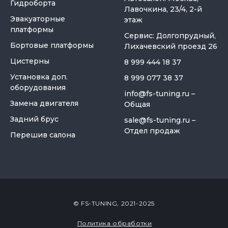
Гидроборта
Лавочкина, 23/4, 2-й
Эвакуаторные
этаж
платформы
Сервис: Долгопрудный,
Бортовые платформы
Лихачевский проезд 26
Цистерны
8 999 444 18 37
Установка доп.
8 999 077 38 37
оборудования
info@fs-tuning.ru
–
Замена двигателя
Общая
Задний брус
sale@fs-tuning.ru
–
Отдел продаж
Перешив салона
© FS-TUNING, 2021-2025
Политика обработки