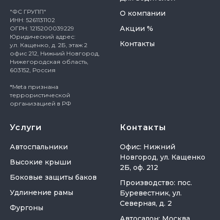
"ФС ГРУПП"
О компании
ИНН: 5261131102
Акции %
ОГРН: 1215200039229
Юридический адрес:
Контакты
ул. Кащенко, д. 2Б, этаж 2
офис 212, Нижний Новгород,
Нижегородская область,
603152, Россия
*Meta признана
террористической
организацией в РФ
Услуги
Контакты
Автоспальники
Офис: Нижний
Новгород, ул. Кащенко
Высокие крыши
2Б, оф. 212
Боковые защиты баков
Производство: пос.
Удлинение рамы
Буревестник, ул.
Северная, д. 2
Фургоны
Автосалон: Москва,