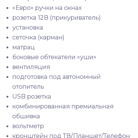
«Евро» ручки на окнах
розетка 12В (прикуриватель)
установка
сеточка (карман)
матрац
боковые обтекатели «уши»
вентиляция
подготовка под автономный
отопитель
USB розетка
комбинированная премиальная
обшивка
вольтметр
кронштейн под ТВ/Планшет/Телефон