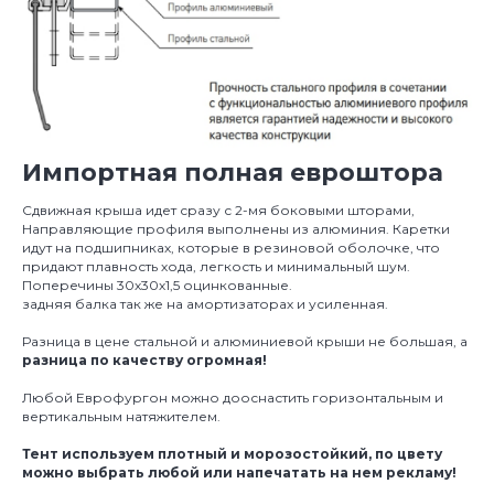
Импортная полная евроштора
Сдвижная крыша идет сразу с 2-мя боковыми шторами,
Направляющие профиля выполнены из алюминия. Каретки
идут на подшипниках, которые в резиновой оболочке, что
придают плавность хода, легкость и минимальный шум.
Поперечины 30х30х1,5 оцинкованные.
задняя балка так же на амортизаторах и усиленная.
Разница в цене стальной и алюминиевой крыши не большая, а
разница по качеству огромная!
Любой Еврофургон можно дооснастить горизонтальным и
вертикальным натяжителем.
Тент используем плотный и морозостойкий, по цвету
можно выбрать любой или напечатать на нем рекламу!