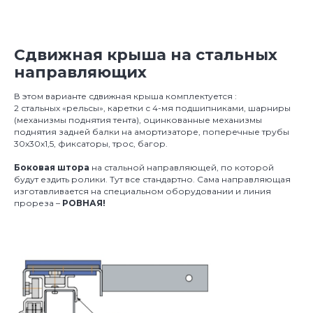
Сдвижная крыша
на стальных
направляющих
В этом варианте сдвижная крыша комплектуется :
2 стальных «рельсы», каретки с 4-мя подшипниками, шарниры
(механизмы поднятия тента), оцинкованные механизмы
поднятия задней балки на амортизаторе, поперечные трубы
30х30х1,5, фиксаторы, трос, багор.
Боковая штора
на стальной направляющей, по которой
будут ездить ролики. Тут все стандартно. Сама направляющая
изготавливается на специальном оборудовании и линия
прореза –
РОВНАЯ!