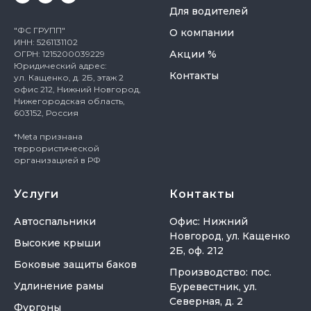
Для водителей
"ФС ГРУПП"
О компании
ИНН: 5261131102
Акции %
ОГРН: 1215200039229
Юридический адрес:
Контакты
ул. Кащенко, д. 2Б, этаж 2
офис 212, Нижний Новгород,
Нижегородская область,
603152, Россия
*Meta признана
террористической
организацией в РФ
Услуги
Контакты
Автоспальники
Офис: Нижний
Новгород, ул. Кащенко
Высокие крыши
2Б, оф. 212
Боковые защиты баков
Производство: пос.
Удлинение рамы
Буревестник, ул.
Северная, д. 2
Фургоны