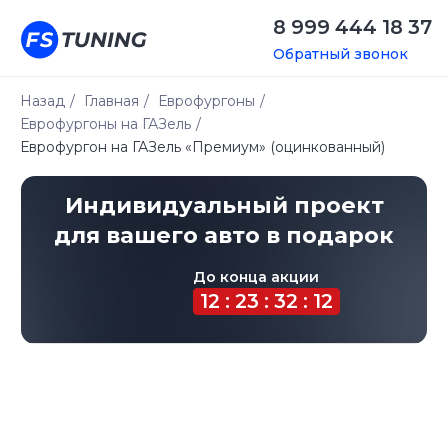
8 999 444 18 37
Обратный звонок
Назад
/
Главная
/
Еврофургоны
/
Еврофургоны на ГАЗель
/
Индивидуальный проект
Еврофургон на ГАЗель «Премиум» (оцинкованный)
для вашего авто в подарок
До конца акции
12 : 23 : 32 : 12