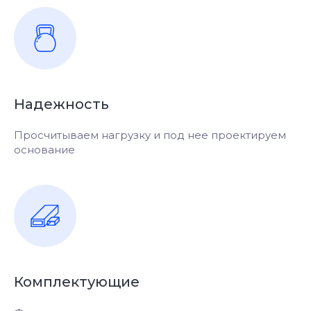
ПЕРЕЗВОНИТЬ МНЕ
Нажимая кнопку, Вы даёте согласие на обработку
Надежность
персональных данных
Просчитываем нагрузку и под нее проектируем
основание
Артем
Лошиневич
Старший мастер
Комплектующие
Даём гарантию