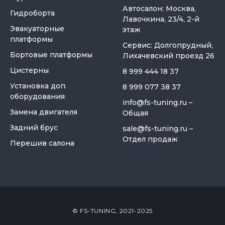
Автосалон: Москва,
Гидроборта
Лавочкина, 23/4, 2-й
Эвакуаторные
этаж
платформы
Сервис: Долгопрудный,
Бортовые платформы
Лихачевский проезд 26
Цистерны
8 999 444 18 37
Установка доп.
8 999 077 38 37
оборудования
info@fs-tuning.ru
–
Замена двигателя
Общая
Задний брус
sale@fs-tuning.ru
–
Отдел продаж
Перешив салона
© FS-TUNING, 2021-2025