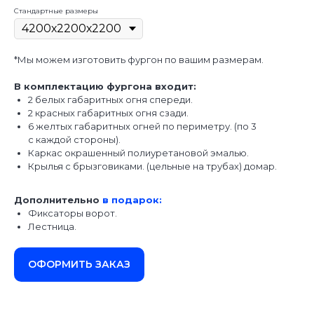
Стандартные размеры
*Мы можем изготовить фургон по вашим размерам.
В комплектацию фургона входит:
2 белых габаритных огня спереди.
2 красных габаритных огня сзади.
6 желтых габаритных огней по периметру. (по 3
с каждой стороны).
Каркас окрашенный полиуретановой эмалью.
Крылья с брызговиками. (цельные на трубах) домар.
Дополнительно
в подарок:
Фиксаторы ворот.
Лестница.
ОФОРМИТЬ ЗАКАЗ