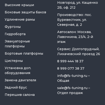
Новгород, ул. Кащенко
Высокие крыши
2Б, оф. 212
Боковые защиты баков
Производство: пос.
Удлинение рамы
Буревестник, ул.
Северная, д. 2
Фургоны
Автосалон: Москва,
Гидроборта
Лавочкина, 23/4, 2-й
Эвакуаторные
этаж
платформы
Сервис: Долгопрудный,
Бортовые платформы
Лихачевский проезд 26
Цистерны
8 999 444 18 37
Установка доп.
8 999 077 38 37
оборудования
info@fs-tuning.ru
–
Замена двигателя
Общая
Задний брус
sale@fs-tuning.ru
–
Отдел продаж
Перешив салона