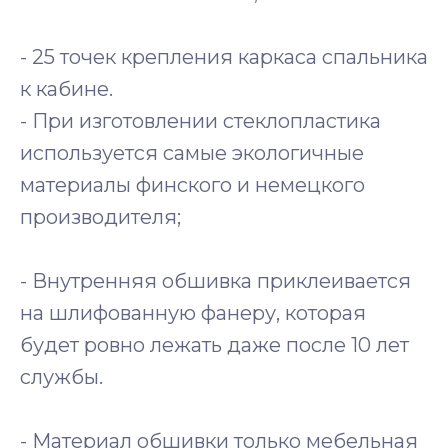
- 25 точек крепления каркаса спальника
к кабине.
- При изготовлении стеклопластика
используется самые экологичные
материалы финского и немецкого
производителя;
- Внутренняя обшивка приклеивается
на шлифованную фанеру, которая
будет ровно лежать даже после 10 лет
службы.
- Материал обшивки только мебельная