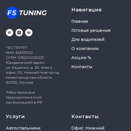
Навигация
Главная
Готовые решения
Для водителей
"ФС ГРУПП"
О компании
ИНН: 5261131102
Акции %
ОГРН: 1215200039229
Юридический адрес:
Контакты
ул. Кащенко, д. 2Б, этаж 2
офис 212, Нижний Новгород,
Нижегородская область,
603152, Россия
*Meta признана
террористической
организацией в РФ
Услуги
Контакты
Автоспальники
Офис: Нижний