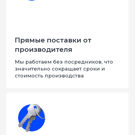
Задайте свой вопрос
мастеру
Расскажем про основные этапы
переоборудования и ответим на все
интересующие вас вопросы
Вы получите:
Индивидуальный
Подробную
проект вашего
спецификацию со
автомобиля
стоимостью услуг