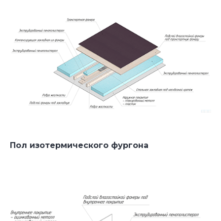
Пол изотермического фургона