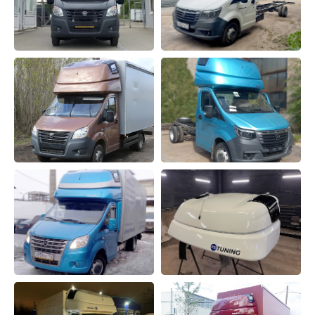
sales@fs-tuning.ru – отдел продаж
Соц. сети:
Обратная связь
ОТПРАВИТЬ