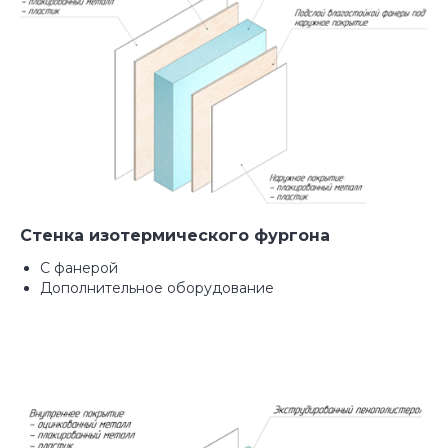
Видео обзоры реализованных проектов с
размерами и стоимостью от руководителя!
Стенка изотермического фургона
С фанерой
Дополнительное оборудование