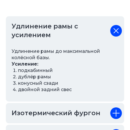
Удлинение рамы с
усилением
Удлинение рамы до максимальной
колёсной базы.
Усиление:
подкабинный
дублёр рамы
конусный сзади
двойной задний свес
Изотермический фургон