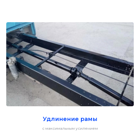
Удлинение рамы
с максимальным усилением