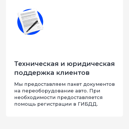
компания можем изготовить любое изделие
для любого вида деятельности. Вся наша
продукция проходит ОТК.
FS-Tuning – делаем невозможное –
возможным!
Имеем все необходимые
сертификаты и лицензии: