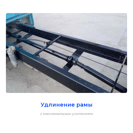
Удлинение рамы
с максимальным усилением