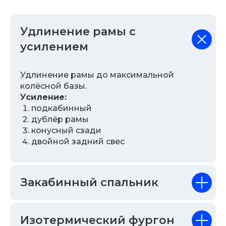
Удлинение рамы с
усилением
Удлинение рамы до максимальной
колёсной базы.
Усиление:
подкабинный
дублёр рамы
конусный сзади
двойной задний свес
Закабинный спальник
Изотермический фургон