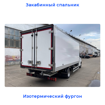
Закабинный спальник
Изотермический фургон