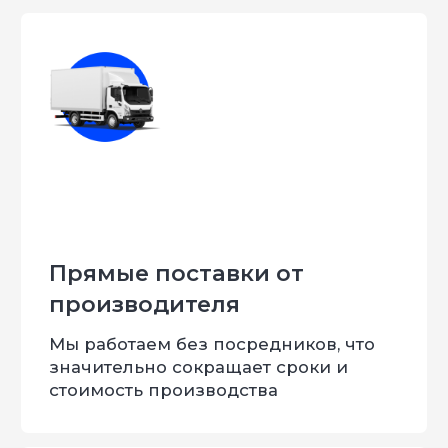
Индивидуальный
Подробную
проект вашего
спецификацию со
автомобиля
стоимостью услуг
ПЕРЕЗВОНИТЬ МНЕ
Нажимая кнопку, Вы даёте согласие на обработку
персональных данных
Артем
Лошиневич
Старший мастер