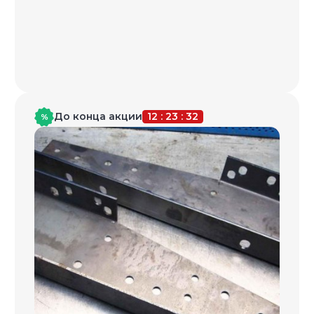
Даём гарантию
по договору
Вы защищены юридически.
Мы
заключаем договор на выполнение
работ с заказчиком, оказываем услуги
для юридических лиц.