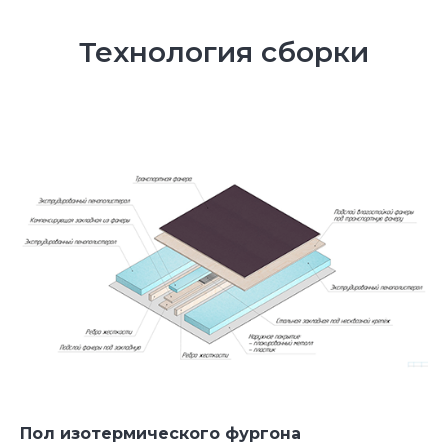
Технология сборки
Видео обзоры реализованных проектов с
размерами и стоимостью от руководителя!
Пол изотермического фургона