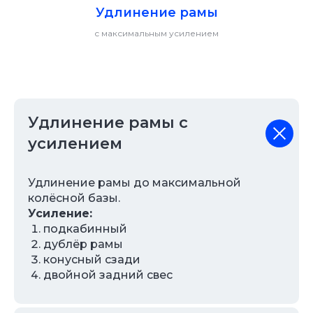
Удлинение рамы
с максимальным усилением
Удлинение рамы с
усилением
Удлинение рамы до максимальной
колёсной базы.
Усиление:
подкабинный
дублёр рамы
конусный сзади
двойной задний свес