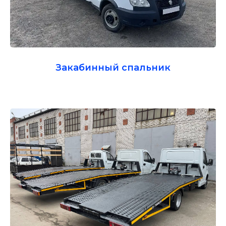
Закабинный спальник