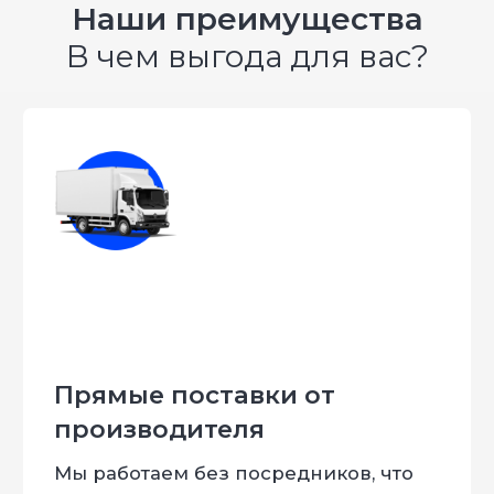
Наши преимущества
В чем выгода для вас?
Комплект усилителей под
кабину в ПОДАРОК!
При заказе удлинение рамы на ГАЗель
Создайте проект вашей
будущей машины
Расскажем про основные этапы
переоборудования и ответим на все
интересующие вас вопросы
Вы получите: