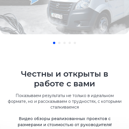
Техническая и юридическая
поддержка клиентов
Мы предоставляем пакет документов
на переоборудование авто. При
необходимости предоставляется
помощь регистрации в ГИБДД.
Честны и открыты в
работе с вами
Показываем результаты не только в идеальном
формате, но и рассказываем о трудностях, с которыми
сталкиваемся
До конца акции
12 : 23 : 32