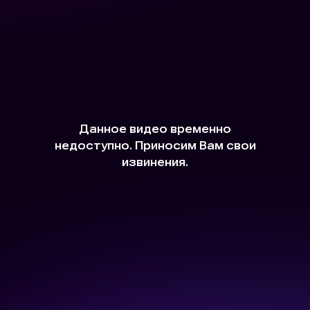
Прямые поставки от
производителя
Мы работаем без посредников, что