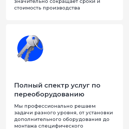
Индивидуальный
Подробную
проект вашего
спецификацию со
автомобиля
стоимостью услуг
ПЕРЕЗВОНИТЬ МНЕ
Нажимая кнопку, Вы даёте согласие на обработку
персональных данных
Артем
Лошиневич
Старший мастер