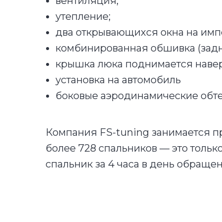
вентиляция;
утепление;
два открывающихся окна на имп
комбинированная обшивка (задн
крышка люка поднимается навер
установка на автомобиль
боковые аэродинамические обт
Компания FS-tuning занимается пр
более 728 спальников — это тольк
спальник за 4 часа в день обраще