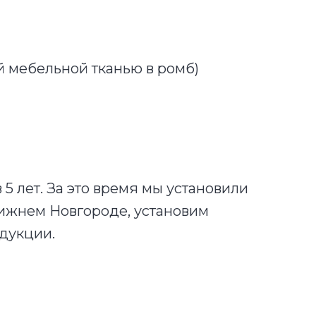
й мебельной тканью в ромб)
5 лет. За это время мы установили
Нижнем Новгороде, установим
одукции.