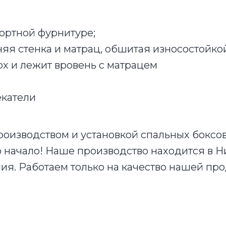
ортной фурнитуре;
яя стенка и матрац, обшитая износостойко
х и лежит вровень с матрацем
екатели
оизводством и установкой спальных боксов 
о начало! Наше производство находится в 
ния. Работаем только на качество нашей пр