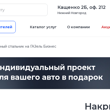
Кащенко 2Б, оф. 212
Нижний Новгород
ителей
Каталог услуг
О компании
Акц
ый спальник на ГАЗель Бизнес
ндивидуальный проект
ля вашего авто в подарок
Накр