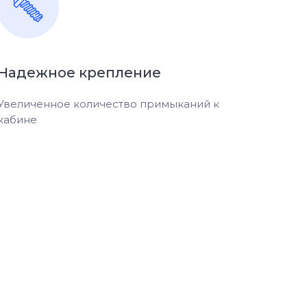
Надежное крепление
Увеличенное количество примыканий к
кабине