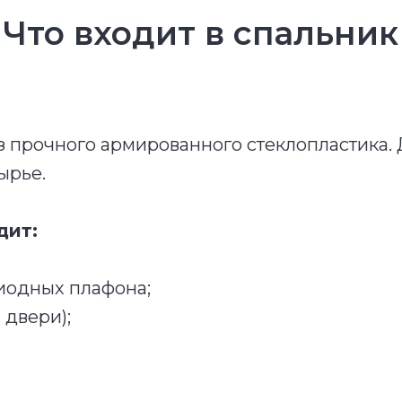
Что входит в спальник
з прочного армированного стеклопластика. 
ырье.
дит:
иодных плафона;
 двери);