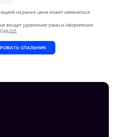
туацией на рынке цена может измениться
ь не входит удлинение рамы и оформление
в ГИБДД
РОВАТЬ СПАЛЬНИК