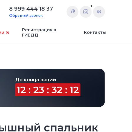
*
8 999 444 18 37
Обратный звонок
Регистрация в
ии %
Контакты
ГИБДД
До конца акции
12 : 23 : 32 : 12
ышный спальник