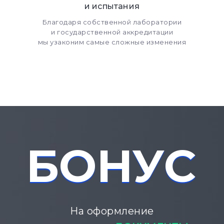
и испытания
Благодаря собственной лаборатории
и государственной аккредитации
мы узаконим самые сложные изменения
БОНУС
БОНУС
На оформление