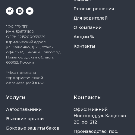
Готовые решения
Для водителей
"ФС ГРУПП"
О компании
ИНН: 5261131102
Акции %
ОГРН: 1215200039229
Юридический адрес:
Контакты
ул. Кащенко, д. 2Б, этаж 2
офис 212, Нижний Новгород,
Нижегородская область,
603152, Россия
*Meta признана
террористической
организацией в РФ
Услуги
Контакты
Автоспальники
Офис: Нижний
Новгород, ул. Кащенко
Высокие крыши
2Б, оф. 212
Боковые защиты баков
Производство: пос.