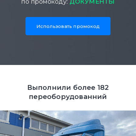
по промокоду:
ДОКУМЕНТЫ
Иcпользовать промокод
Выполнили более 182
переоборудованний
авто