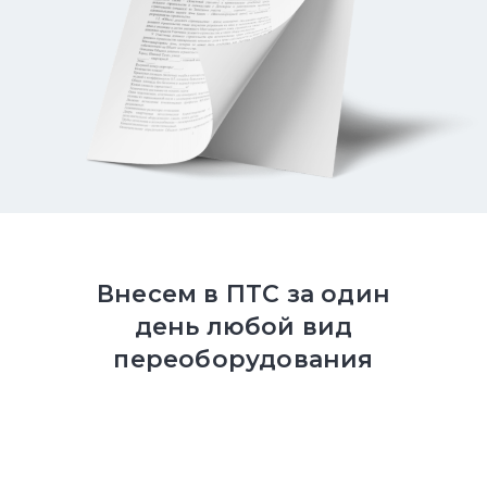
Внесем в ПТС за один
день любой вид
переоборудования