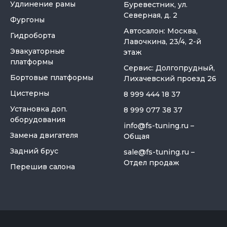
Удлинение рамы
Буревестник, ул.
Северная, д. 2
Фургоны
Автосалон: Москва,
Гидроборта
Лавочкина, 23/4, 2-й
Эвакуаторные
этаж
платформы
Сервис: Долгопрудный,
Бортовые платформы
Лихачевский проезд 26
Цистерны
8 999 444 18 37
Установка доп.
8 999 077 38 37
оборудования
info@fs-tuning.ru
–
Замена двигателя
Общая
Задний брус
sale@fs-tuning.ru
–
Отдел продаж
Перешив салона