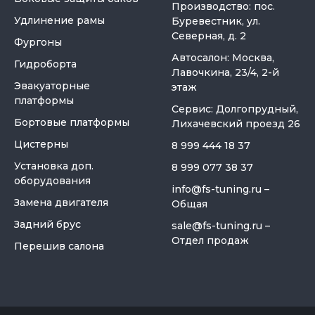
Производство: пос.
Удлинение рамы
Буревестник, ул.
Северная, д. 2
Фургоны
Автосалон: Москва,
Гидроборта
Лавочкина, 23/4, 2-й
Эвакуаторные
этаж
платформы
Сервис: Долгопрудный,
Бортовые платформы
Лихачевский проезд 26
Цистерны
8 999 444 18 37
Установка доп.
8 999 077 38 37
оборудования
info@fs-tuning.ru
–
Замена двигателя
Общая
Задний брус
sale@fs-tuning.ru
–
Отдел продаж
Перешив салона