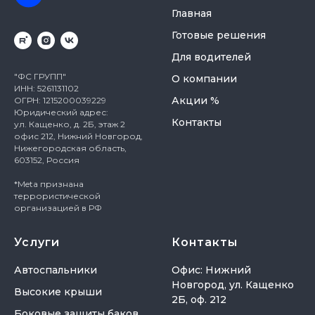
Главная
Готовые решения
Для водителей
"ФС ГРУПП"
О компании
ИНН: 5261131102
Акции %
ОГРН: 1215200039229
Юридический адрес:
Контакты
ул. Кащенко, д. 2Б, этаж 2
офис 212, Нижний Новгород,
Нижегородская область,
603152, Россия
*Meta признана
террористической
организацией в РФ
Услуги
Контакты
Автоспальники
Офис: Нижний
Новгород, ул. Кащенко
Высокие крыши
2Б, оф. 212
Боковые защиты баков