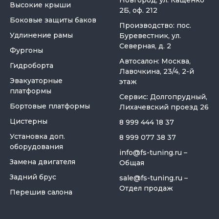
Высокие крыши
2Б, оф. 212
Боковые защиты баков
Производство: пос.
Удлинение рамы
Буревестник, ул.
Северная, д. 2
Фургоны
Автосалон: Москва,
Гидроборта
Лавочкина, 23/4, 2-й
Эвакуаторные
этаж
платформы
Сервис: Долгопрудный,
Бортовые платформы
Лихачевский проезд 26
Цистерны
8 999 444 18 37
Установка доп.
8 999 077 38 37
оборудования
info@fs-tuning.ru
–
Замена двигателя
Общая
Задний брус
sale@fs-tuning.ru
–
Отдел продаж
Перешив салона