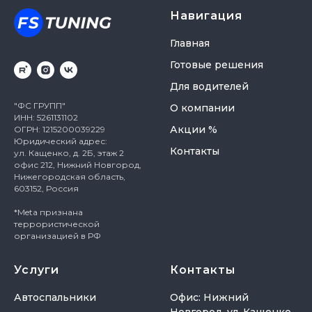
Навигация
Главная
Готовые решения
Для водителей
"ФС ГРУПП"
О компании
ИНН: 5261131102
Акции %
ОГРН: 1215200039229
Юридический адрес:
Контакты
ул. Кащенко, д. 2Б, этаж 2
офис 212, Нижний Новгород,
Нижегородская область,
603152, Россия
*Meta признана
террористической
организацией в РФ
Услуги
Контакты
Автоспальники
Офис: Нижний
Новгород, ул. Кащенко