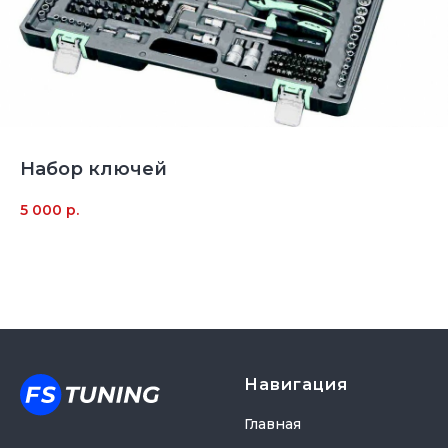
Набор ключей
5 000
р.
Навигация
Главная