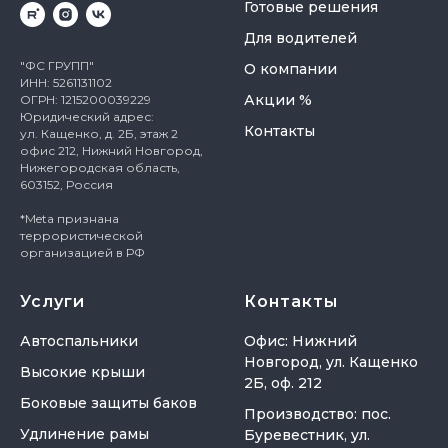
Готовые решения
Для водителей
"ФС ГРУПП"
О компании
ИНН: 5261131102
Акции %
ОГРН: 1215200039229
Юридический адрес:
Контакты
ул. Кащенко, д. 2Б, этаж 2
офис 212, Нижний Новгород,
Нижегородская область,
603152, Россия
*Meta признана
террористической
организацией в РФ
Услуги
Контакты
Автоспальники
Офис: Нижний
Новгород, ул. Кащенко
Высокие крыши
2Б, оф. 212
Боковые защиты баков
Производство: пос.
Удлинение рамы
Буревестник, ул.