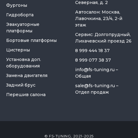
Северная, д. 2
Фургоны
Автосалон: Москва,
Гидроборта
Лавочкина, 23/4, 2-й
Эвакуаторные
этаж
платформы
Сервис: Долгопрудный,
Бортовые платформы
Лихачевский проезд 26
Цистерны
8 999 444 18 37
Установка доп.
8 999 077 38 37
оборудования
info@fs-tuning.ru
–
Замена двигателя
Общая
Задний брус
sale@fs-tuning.ru
–
Отдел продаж
Перешив салона
© FS-TUNING, 2021-2025