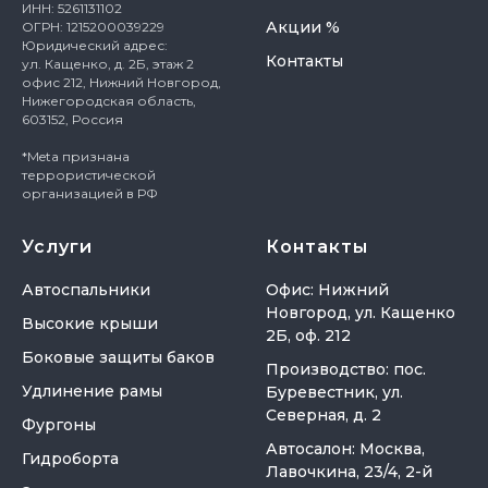
ИНН: 5261131102
Акции %
ОГРН: 1215200039229
Юридический адрес:
Контакты
ул. Кащенко, д. 2Б, этаж 2
офис 212, Нижний Новгород,
Нижегородская область,
603152, Россия
*Meta признана
террористической
организацией в РФ
Услуги
Контакты
Автоспальники
Офис: Нижний
Новгород, ул. Кащенко
Высокие крыши
2Б, оф. 212
Боковые защиты баков
Производство: пос.
Удлинение рамы
Буревестник, ул.
Северная, д. 2
Фургоны
Автосалон: Москва,
Гидроборта
Лавочкина, 23/4, 2-й