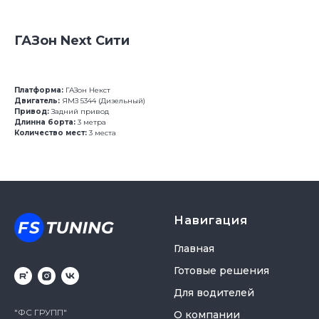
ГАЗон Next Сити
Платформа:
ГАЗон Некст
Двигатель:
ЯМЗ 5344 (Дизельный)
Привод:
Задний привод
Длинна борта:
3 метра
Количество мест:
3 места
Навигация
Главная
Готовые решения
Для водителей
"ФС ГРУПП"
О компании