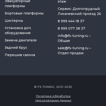
Эвакуаторные
этаж
платформы
Сервис: Долгопрудный,
Бортовые платформы
Лихачевский проезд 26
Цистерны
8 999 444 18 37
Установка доп.
8 999 077 38 37
оборудования
info@fs-tuning.ru
–
Замена двигателя
Общая
Задний брус
sale@fs-tuning.ru
–
Отдел продаж
Перешив салона
© FS-TUNING, 2021-2025
Политика обработки
персональных данных
Закабинный спальник