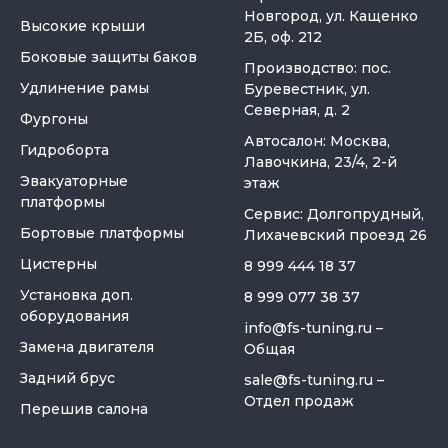
Новгород, ул. Кащенко
Высокие крыши
2Б, оф. 212
Боковые защиты баков
Производство: пос.
Удлинение рамы
Буревестник, ул.
Северная, д. 2
Фургоны
Автосалон: Москва,
Гидроборта
Лавочкина, 23/4, 2-й
Эвакуаторные
этаж
платформы
Сервис: Долгопрудный,
Бортовые платформы
Лихачевский проезд 26
Цистерны
8 999 444 18 37
Установка доп.
8 999 077 38 37
оборудования
info@fs-tuning.ru
–
Замена двигателя
Общая
Задний брус
sale@fs-tuning.ru
–
Отдел продаж
Перешив салона