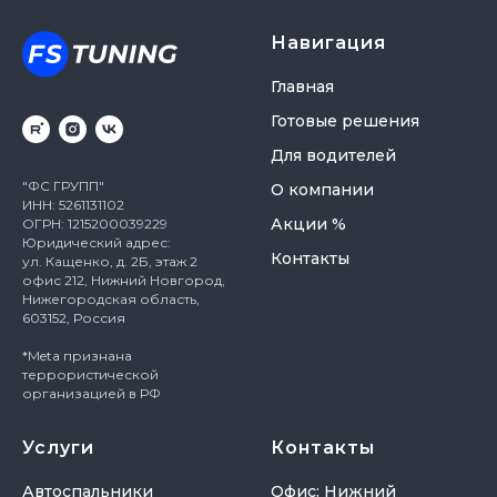
Навигация
Главная
Готовые решения
Для водителей
"ФС ГРУПП"
О компании
ИНН: 5261131102
Акции %
ОГРН: 1215200039229
Юридический адрес:
Контакты
ул. Кащенко, д. 2Б, этаж 2
офис 212, Нижний Новгород,
Нижегородская область,
603152, Россия
*Meta признана
террористической
организацией в РФ
Услуги
Контакты
Автоспальники
Офис: Нижний