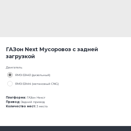
ГАЗон Next Мусоровоз с задней
загрузкой
Двигатель
ЯМЗ-53443 (дизельный)
ЯМЗ-53444 (метановый CNG)
Платформа:
ГАЗон Некст
Привод:
Задний привод
Количество мест:
3 места