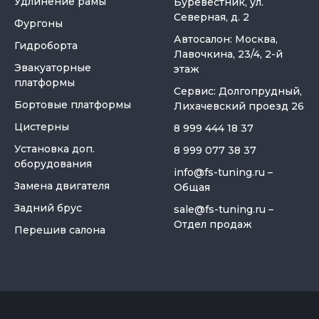
Удлинение рамы
Буревестник, ул.
Северная, д. 2
Фургоны
Автосалон: Москва,
Гидроборта
Лавочкина, 23/4, 2-й
Эвакуаторные
этаж
платформы
Сервис: Долгопрудный,
Бортовые платформы
Лихачевский проезд 26
Цистерны
8 999 444 18 37
Установка доп.
8 999 077 38 37
оборудования
info@fs-tuning.ru
–
Замена двигателя
Общая
Задний брус
sale@fs-tuning.ru
–
Отдел продаж
Перешив салона