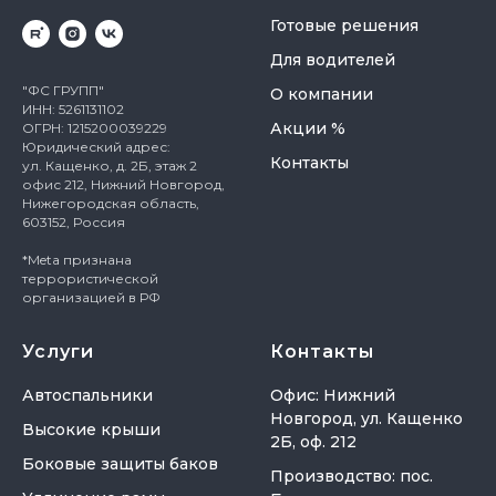
Готовые решения
Для водителей
"ФС ГРУПП"
О компании
ИНН: 5261131102
Акции %
ОГРН: 1215200039229
Юридический адрес:
Контакты
ул. Кащенко, д. 2Б, этаж 2
офис 212, Нижний Новгород,
Нижегородская область,
603152, Россия
*Meta признана
террористической
организацией в РФ
Услуги
Контакты
Автоспальники
Офис: Нижний
Новгород, ул. Кащенко
Высокие крыши
2Б, оф. 212
Боковые защиты баков
Производство: пос.