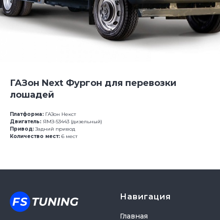
ГАЗон Next Фургон для перевозки
лошадей
Платформа:
ГАЗон Некст
Двигатель:
ЯМЗ-53443 (дизельный)
Привод:
Задний привод
Количество мест:
6 мест
Навигация
Главная