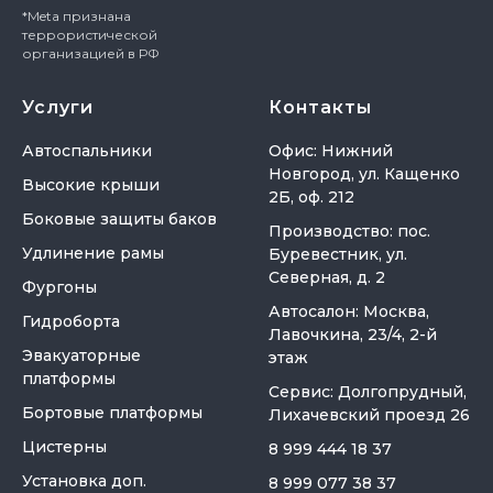
*Meta признана
террористической
организацией в РФ
Услуги
Контакты
Автоспальники
Офис: Нижний
Новгород, ул. Кащенко
Высокие крыши
2Б, оф. 212
Боковые защиты баков
Производство: пос.
Удлинение рамы
Буревестник, ул.
Северная, д. 2
Фургоны
Автосалон: Москва,
Гидроборта
Лавочкина, 23/4, 2-й
Эвакуаторные
этаж
платформы
Сервис: Долгопрудный,
Бортовые платформы
Лихачевский проезд 26
Цистерны
8 999 444 18 37
Установка доп.
8 999 077 38 37