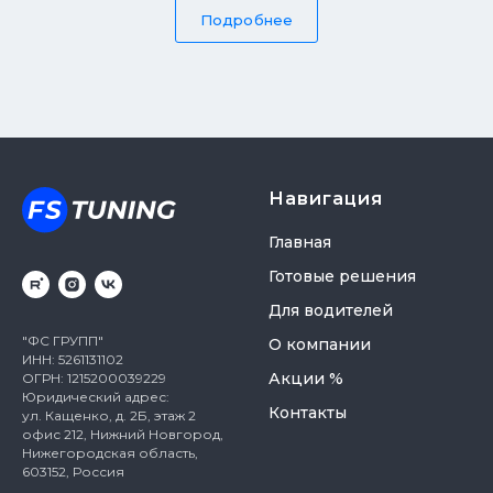
Подробнее
Навигация
Главная
Готовые решения
Для водителей
"ФС ГРУПП"
О компании
ИНН: 5261131102
Акции %
ОГРН: 1215200039229
Юридический адрес:
Контакты
ул. Кащенко, д. 2Б, этаж 2
офис 212, Нижний Новгород,
Нижегородская область,
603152, Россия