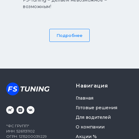
FS-Tuning – делаем невозможное –
возможным!
Подробнее
Навигация
Главная
Готовые решения
Для водителей
"ФС ГРУПП"
О компании
ИНН: 5261131102
Акции %
ОГРН: 1215200039229