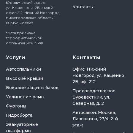
Юридический адрес:
Контакты
ул. Кащенко, д. 2Б, этаж 2
офис 212, Нижний Новгород,
Нижегородская область,
603152, Россия
*Meta признана
террористической
организацией в РФ
Услуги
Контакты
Автоспальники
Офис: Нижний
Новгород, ул. Кащенко
Высокие крыши
2Б, оф. 212
Боковые защиты баков
Производство: пос.
Удлинение рамы
Буревестник, ул.
Северная, д. 2
Фургоны
Автосалон: Москва,
Гидроборта
Лавочкина, 23/4, 2-й
Эвакуаторные
этаж
платформы