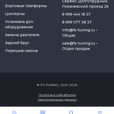
Сервис: Долгопрудный,
Бортовые платформы
Лихачевский проезд 26
Цистерны
8 999 444 18 37
Установка доп.
8 999 077 38 37
оборудования
info@fs-tuning.ru
–
Замена двигателя
Общая
Задний брус
sale@fs-tuning.ru
–
Отдел продаж
Перешив салона
© FS-TUNING, 2021-2025
Политика обработки
персональных данных
Закабинный спальник
«Большой» для газели
Разработка сайта
Некст