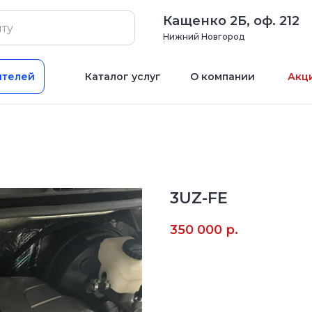
Кащенко 2Б, оф. 212
Нижний Новгород
ителей
Каталог услуг
О компании
Акц
3UZ-FE
350 000
р.