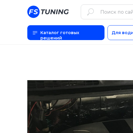
Каталог готовых
Для вод
решений