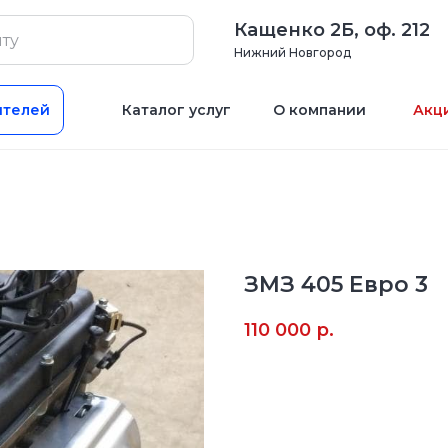
Кащенко 2Б, оф. 212
Нижний Новгород
ителей
Каталог услуг
О компании
Акц
ЗМЗ 405 Евро 3
110 000
р.