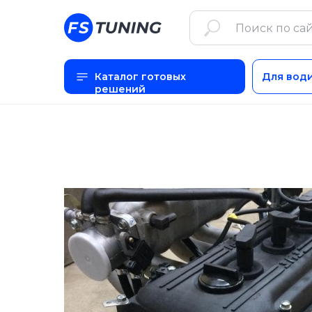
Каталог готовых
Для вод
решений