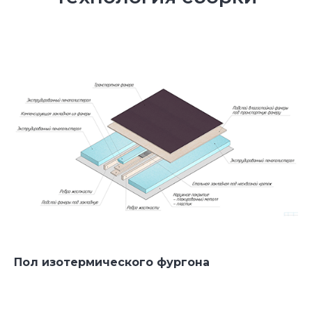
Видео обзоры реализованных проектов с
размерами и стоимостью от руководителя!
Пол изотермического фургона