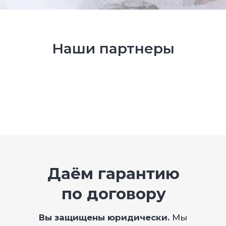
Наши партнеры
Задать вопрос в WhatsApp
Офис:
Нижний Новгород,
ул. Кащенко 2Б, оф. 212