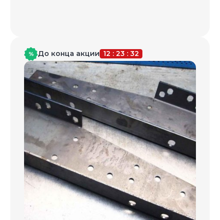
Даём гарантию
по договору
Вы защищены юридически.
Мы
заключаем договор на выполнение