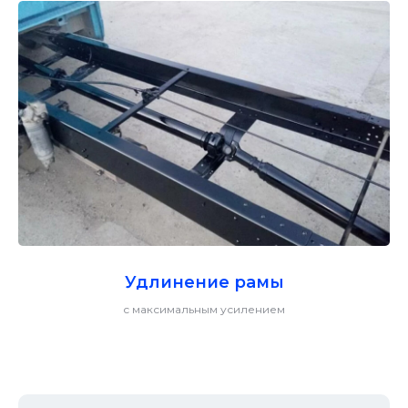
Удлинение рамы
с максимальным усилением