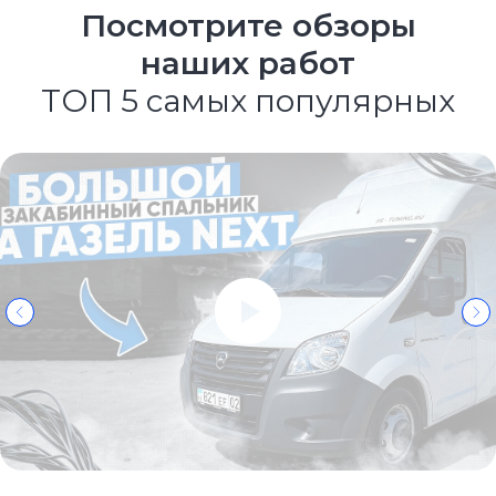
Посмотрите обзоры
наших работ
ТОП 5 самых популярных
Техническая и юридическая
поддержка клиентов
Мы предоставляем пакет документов
на переоборудование авто. При
необходимости предоставляется
помощь регистрации в ГИБДД.