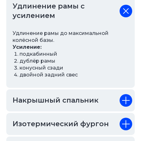
Удлинение рамы с
усилением
Удлинение рамы до максимальной
колёсной базы.
Усиление:
подкабинный
дублёр рамы
конусный сзади
двойной задний свес
Накрышный спальник
Изотермический фургон