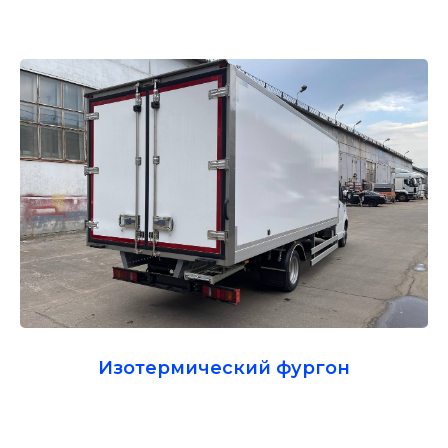
Изотермический фургон