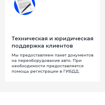
Россия и страны СНГ. Нашими силами были
спроектированы и поставлены перечень
специальных автомобилей в силовые
структуры России и Казахстана. Наша
компания можем изготовить любое изделие
для любого вида деятельности. Вся наша
продукция проходит ОТК.
FS-Tuning – делаем невозможное –
возможным!
Имеем все необходимые
сертификаты и лицензии: