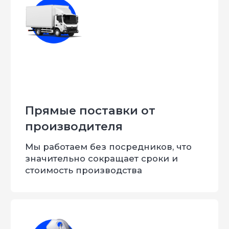
Вы получите:
Индивидуальный
Подробную
проект вашего
спецификацию со
автомобиля
стоимостью услуг
ПЕРЕЗВОНИТЬ МНЕ
Нажимая кнопку, Вы даёте согласие на обработку
персональных данных