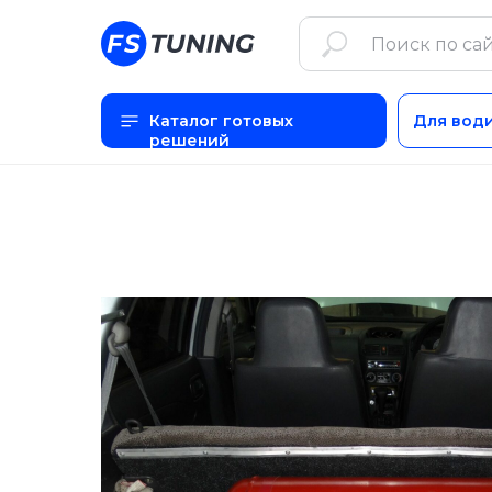
Каталог готовых
Для вод
решений