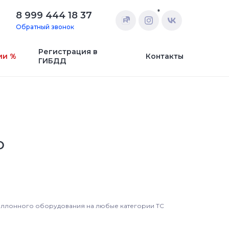
*
8 999 444 18 37
Обратный звонок
Регистрация в
ии %
Контакты
ГИБДД
О
ллонного оборудования на любые категории ТС