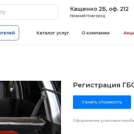
Кащенко 2Б, оф. 212
Нижний Новгород
ителей
Каталог услуг
О компании
Акц
Регистрация ГБ
Узнать стоимость
Оформление установки газоба