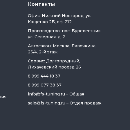
Контакты
Офис: Нижний Новгород, ул.
Кащенко 2Б, оф. 212
Производство: пос. Буревестник,
ул. Северная, д. 2
Автосалон: Москва, Лавочкина,
23/4, 2-й этаж
Сервис: Долгопрудный,
Лихачевский проезд 26
8 999 444 18 37
8 999 077 38 37
info@fs-tuning.ru
– Общая
ния
sale@fs-tuning.ru
– Отдел продаж